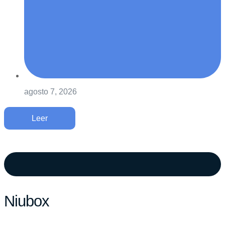
agosto 7, 2026
Leer
Niubox