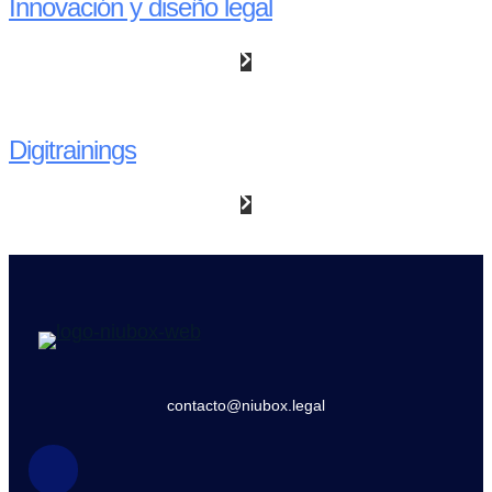
Innovación y diseño legal
Digitrainings
contacto@niubox.legal