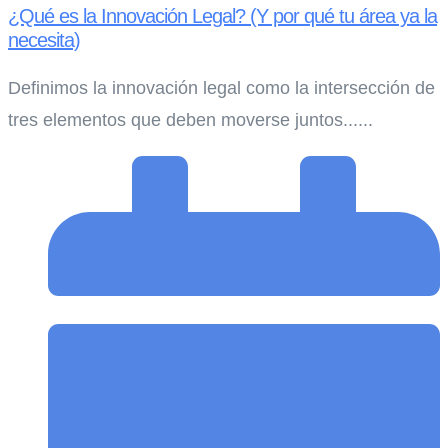
¿Qué es la Innovación Legal? (Y por qué tu área ya la
necesita)
Definimos la innovación legal como la intersección de
tres elementos que deben moverse juntos......