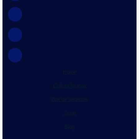
Home
Cultura Niubox
Box de servicios
Team
Blog