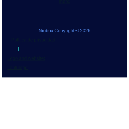
Inbox
Niubox Copyright © 2026
Política de privacidad
I
Logo and website:
Tentulogo