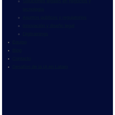
Soluciones legales en negocios y
tecnología
Asuntos públicos y regulatorios
Innovación y diseño legal
Digitrainings
Equipo
Blog
Contacto
Desafíos de la IA en Latam