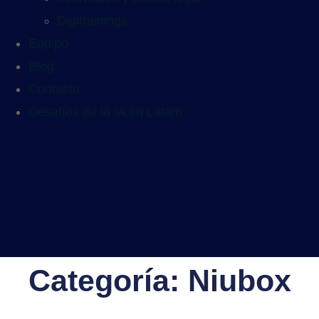
Digitrainings
Equipo
Blog
Contacto
Desafíos de la IA en Latam
Categoría: Niubox