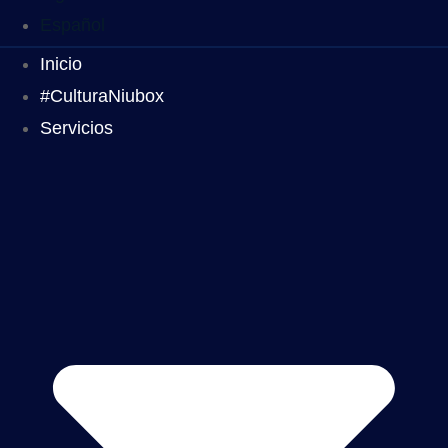
Español
Inicio
#CulturaNiubox
Servicios