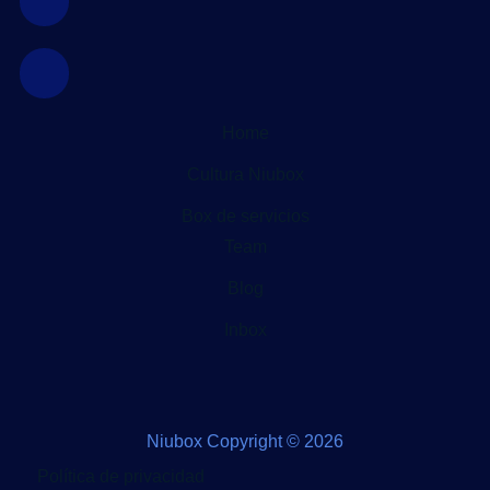
Home
Cultura Niubox
Box de servicios
Team
Blog
Inbox
Niubox Copyright © 2026
Política de privacidad