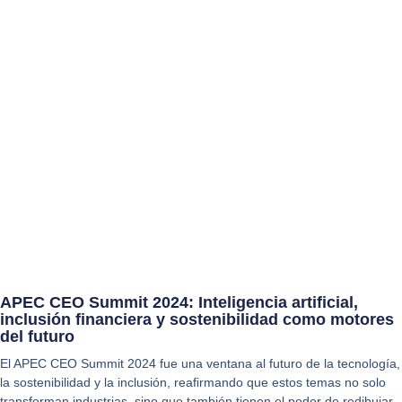
APEC CEO Summit 2024: Inteligencia artiﬁcial,
inclusión ﬁnanciera y sostenibilidad como motores
del futuro
El APEC CEO Summit 2024 fue una ventana al futuro de la tecnología,
la sostenibilidad y la inclusión, reaﬁrmando que estos temas no solo
transforman industrias, sino que también tienen el poder de redibujar