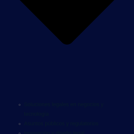
Soluciones legales en negocios y
tecnología
Asuntos públicos y regulatorios
Innovación y diseño legal