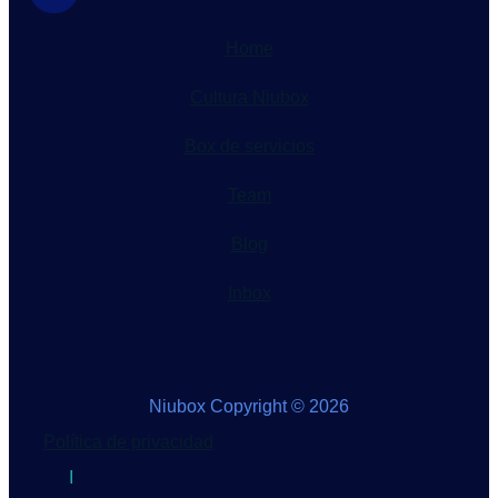
Home
Cultura Niubox
Box de servicios
Team
Blog
Inbox
Niubox Copyright © 2026
Política de privacidad
I