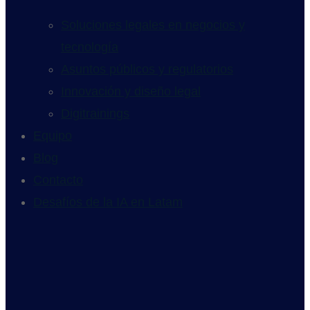
Soluciones legales en negocios y
tecnología
Asuntos públicos y regulatorios
Innovación y diseño legal
Digitrainings
Equipo
Blog
Contacto
Desafíos de la IA en Latam