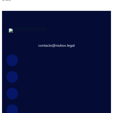
contacto@niubox.legal