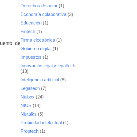
Derechos de autor
(1)
Economía colaborativa
(3)
Educación
(1)
Fintech
(1)
Firma electrónica
(1)
cuento de
Gobierno digital
(1)
Impuestos
(1)
Innovación legal y legaltech
(13)
Inteligencia artificial
(8)
Legaltech
(7)
Niubox
(24)
NIUS
(14)
Niutalks
(5)
Propiedad intelectual
(1)
Proptech
(1)