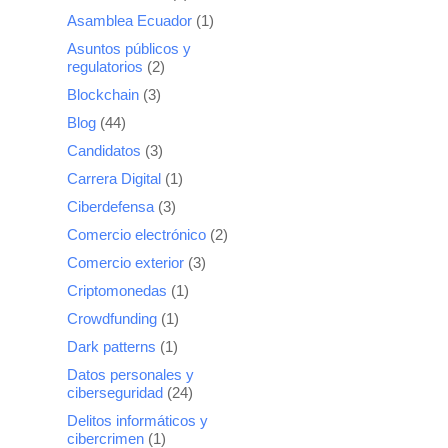
Asamblea Ecuador
(1)
Asuntos públicos y
regulatorios
(2)
Blockchain
(3)
Blog
(44)
Candidatos
(3)
Carrera Digital
(1)
Ciberdefensa
(3)
Comercio electrónico
(2)
Comercio exterior
(3)
Criptomonedas
(1)
Crowdfunding
(1)
Dark patterns
(1)
Datos personales y
ciberseguridad
(24)
Delitos informáticos y
cibercrimen
(1)