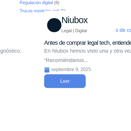
Regulación digital
(6)
Trucos mentales jedi
(1)
Niubox
Legal | Digital
Antes de comprar legal tech, entiend
gnóstico.
En Niubox hemos visto una y otra vez
“Recomiéndanos...
septiembre 9, 2025
Leer