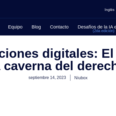
Inglés
Equipo
Blog
Contacto
Desafíos de la IA
(2da edición)
ciones digitales: E
a caverna del derec
septiembre 14, 2023
Niubox