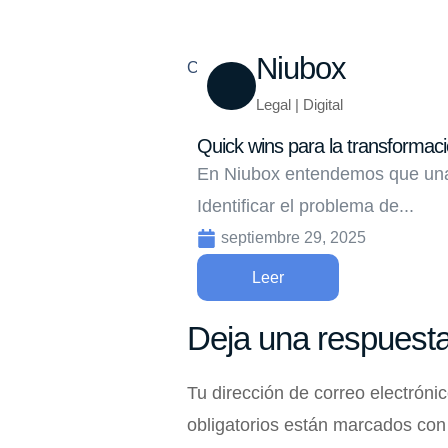
Niubox
Compartir
Legal | Digital
Quick wins para la transformació
En Niubox entendemos que una 
Identificar el problema de...
septiembre 29, 2025
Leer
Deja una respuest
Tu dirección de correo electróni
obligatorios están marcados co