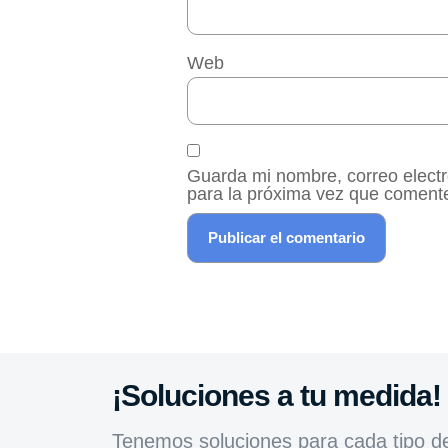
Web
Guarda mi nombre, correo elect
para la próxima vez que coment
¡Soluciones a tu medida!
Tenemos soluciones para cada tipo d