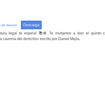
Descarga
na del derecho
tura legal te espera! 📚🌐 Te invitamos a leer el quinto 
 la caverna del derecho» escrito por Daniel Mejía.