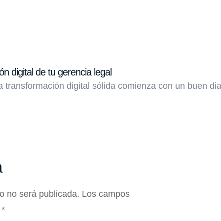
n digital de tu gerencia legal
transformación digital sólida comienza con un buen dia
a
co no será publicada.
Los campos
n
*