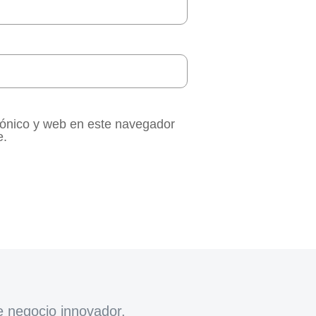
rónico y web en este navegador
e.
e negocio innovador.