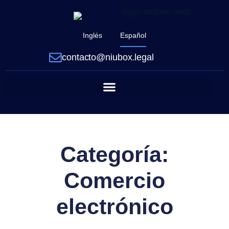
Inglés
Español
contacto@niubox.legal
Categoría:
Comercio
electrónico