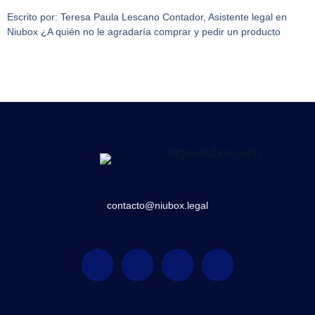
Escrito por: Teresa Paula Lescano Contador, Asistente legal en
Niubox ¿A quién no le agradaría comprar y pedir un producto
contacto@niubox.legal