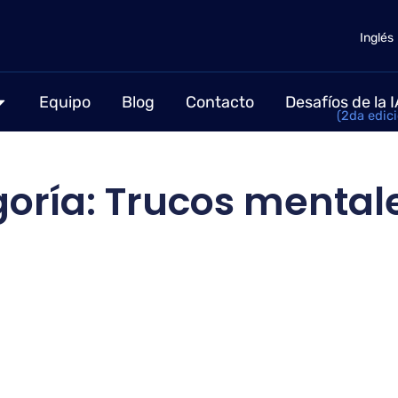
Inglés
Equipo
Blog
Contacto
Desafíos de la 
(2da edici
oría: Trucos mentale