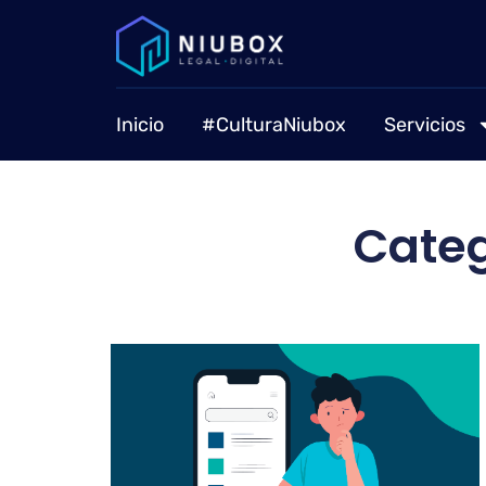
Inicio
#CulturaNiubox
Servicios
Categ