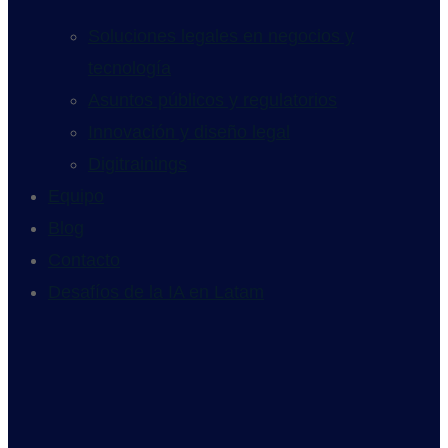
Soluciones legales en negocios y
tecnología
Asuntos públicos y regulatorios
Innovación y diseño legal
Digitrainings
Equipo
Blog
Contacto
Desafíos de la IA en Latam