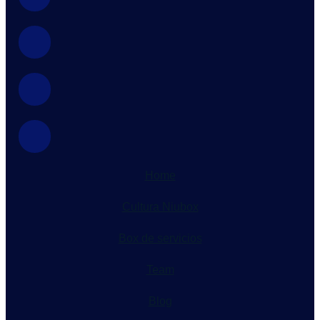
Home
Cultura Niubox
Box de servicios
Team
Blog