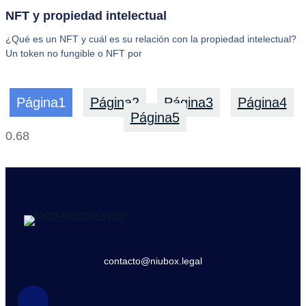
NFT y propiedad intelectual
¿Qué es un NFT y cuál es su relación con la propiedad intelectual?
Un token no fungible o NFT por
Página
1
Página
2
Página
3
Página
4
Página
5
contacto@niubox.legal