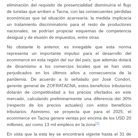
eliminación del requisito de presencialidad disminuiría el flujo
de turistas que arriben a Tacna, con las consecuentes pérdidas
económicas que tal situación acarrearía; la medida implicaría
un tratamiento discriminatorio para el resto de productores
nacionales; se podrían propiciar esquemas de competencia
desigual y de elusión de impuestos, entre otras.
No obstante lo anterior, es innegable que esta norma
representa un importante impulso para el desarrollo del
ecommerce
en esta región del sur del país, que además dotará
de dinamismo a los comercios locales que se han visto
perjudicados en los últimos años a consecuencia de la
pandemia. De acuerdo a lo señalado por José Condori,
gerente general de ZOFRATACNA, estos beneficios tributarios
dotarán de competitividad a los precios ofertados en este
mercado, calculando preliminarmente una diferencia del 30%
(respecto de los precios actuales) con estos beneficios
tributarios. Asimismo, se proyecta que para el 2025, el
ecommerce
en Tacna genere ventas por encima de los USD 20
[1]
millones, así como 13 mil empleos en la zona
.
En vista que la esta ley se encontrará vigente hasta el 31 de