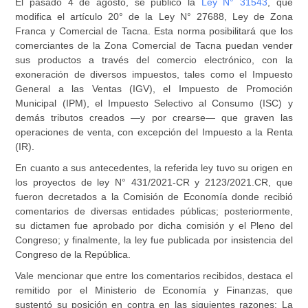
El pasado 4 de agosto, se publicó la
Ley N° 31543
, que
modifica el artículo 20° de la Ley N° 27688, Ley de Zona
Franca y Comercial de Tacna. Esta norma posibilitará que los
comerciantes de la Zona Comercial de Tacna puedan vender
sus productos a través del comercio electrónico, con la
exoneración de diversos impuestos, tales como el Impuesto
General a las Ventas (IGV), el Impuesto de Promoción
Municipal (IPM), el Impuesto Selectivo al Consumo (ISC) y
demás tributos creados —y por crearse— que graven las
operaciones de venta, con excepción del Impuesto a la Renta
(IR).
En cuanto a sus antecedentes, la referida ley tuvo su origen en
los proyectos de ley N° 431/2021-CR y 2123/2021.CR, que
fueron decretados a la Comisión de Economía donde recibió
comentarios de diversas entidades públicas; posteriormente,
su dictamen fue aprobado por dicha comisión y el Pleno del
Congreso; y finalmente, la ley fue publicada por insistencia del
Congreso de la República.
Vale mencionar que entre los comentarios recibidos, destaca el
remitido por el Ministerio de Economía y Finanzas, que
sustentó su posición en contra en las siguientes razones: La