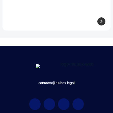
contacto@niubox.legal