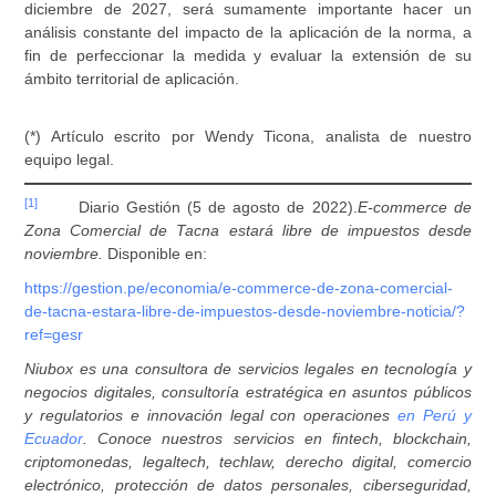
diciembre de 2027, será sumamente importante hacer un
análisis constante del impacto de la aplicación de la norma, a
fin de perfeccionar la medida y evaluar la extensión de su
ámbito territorial de aplicación.
(*) Artículo escrito por Wendy Ticona, analista de nuestro
equipo legal.
[1]
Diario Gestión (5 de agosto de 2022).
E-commerce de
Zona Comercial de Tacna estará libre de impuestos desde
noviembre.
Disponible en:
https://gestion.pe/economia/e-commerce-de-zona-comercial-
de-tacna-estara-libre-de-impuestos-desde-noviembre-noticia/?
ref=gesr
Niubox es una consultora de servicios legales en tecnología y
negocios digitales, consultoría estratégica en asuntos públicos
y regulatorios e innovación legal con operaciones
en Perú y
Ecuador
. Conoce nuestros servicios en fintech, blockchain,
criptomonedas, legaltech, techlaw, derecho digital, comercio
electrónico, protección de datos personales, ciberseguridad,