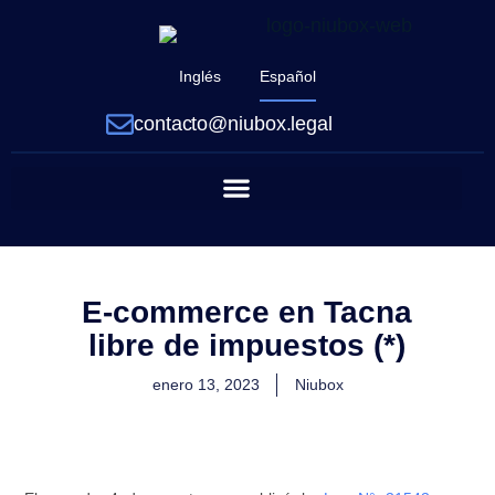
Inglés
Español
contacto@niubox.legal
E-commerce en Tacna
libre de impuestos (*)
enero 13, 2023
Niubox