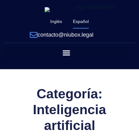
Inglés
Español
contacto@niubox.legal
Categoría:
Inteligencia
artificial