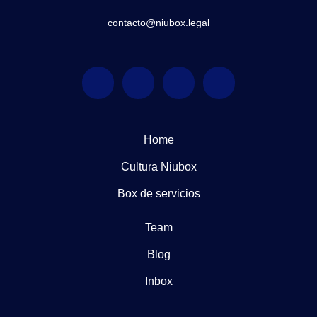
contacto@niubox.legal
Home
Cultura Niubox
Box de servicios
Team
Blog
Inbox