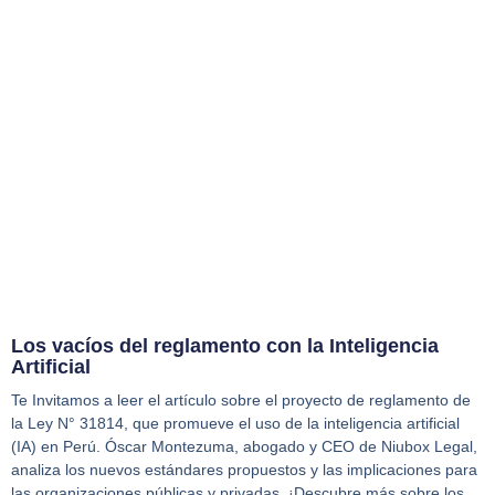
Los vacíos del reglamento con la Inteligencia
Artificial
Te Invitamos a leer el artículo sobre el proyecto de reglamento de
la Ley N° 31814, que promueve el uso de la inteligencia artificial
(IA) en Perú. Óscar Montezuma, abogado y CEO de Niubox Legal,
analiza los nuevos estándares propuestos y las implicaciones para
las organizaciones públicas y privadas. ¡Descubre más sobre los