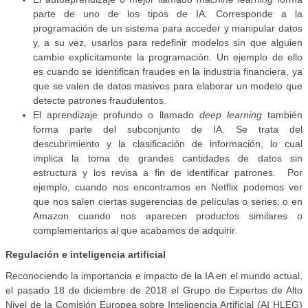
parte de uno de los tipos de IA. Corresponde a la
programación de un sistema para acceder y manipular datos
y, a su vez, usarlos para redefinir modelos sin que alguien
cambie explícitamente la programación. Un ejemplo de ello
es cuando se identifican fraudes en la industria financiera, ya
que se valen de datos masivos para elaborar un modelo que
detecte patrones fraudulentos.
El aprendizaje profundo o llamado
deep learning
también
forma parte del subconjunto de IA. Se trata del
descubrimiento y la clasificación de información, lo cual
implica la toma de grandes cantidades de datos sin
estructura y los revisa a fin de identificar patrones. Por
ejemplo, cuando nos encontramos en Netflix podemos ver
que nos salen ciertas sugerencias de películas o series; o en
Amazon cuando nos aparecen productos similares o
complementarios al que acabamos de adquirir.
Regulación e inteligencia artificial
Reconociendo la importancia e impacto de la IA en el mundo actual,
el pasado 18 de diciembre de 2018 el Grupo de Expertos de Alto
Nivel de la Comisión Europea sobre Inteligencia Artificial (AI HLEG)