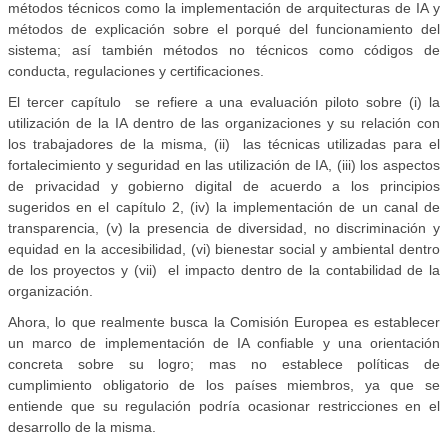
métodos técnicos como la implementación de arquitecturas de IA y
métodos de explicación sobre el porqué del funcionamiento del
sistema; así también métodos no técnicos como códigos de
conducta, regulaciones y certificaciones.
El tercer capítulo se refiere a una evaluación piloto sobre (i) la
utilización de la IA dentro de las organizaciones y su relación con
los trabajadores de la misma, (ii) las técnicas utilizadas para el
fortalecimiento y seguridad en las utilización de IA, (iii) los aspectos
de privacidad y gobierno digital de acuerdo a los principios
sugeridos en el capítulo 2, (iv) la implementación de un canal de
transparencia, (v) la presencia de diversidad, no discriminación y
equidad en la accesibilidad, (vi) bienestar social y ambiental dentro
de los proyectos y (vii) el impacto dentro de la contabilidad de la
organización.
Ahora, lo que realmente busca la Comisión Europea es establecer
un marco de implementación de IA confiable y una orientación
concreta sobre su logro; mas no establece políticas de
cumplimiento obligatorio de los países miembros, ya que se
entiende que su regulación podría ocasionar restricciones en el
desarrollo de la misma.