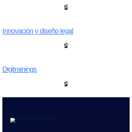
Innovación y diseño legal
Digitrainings