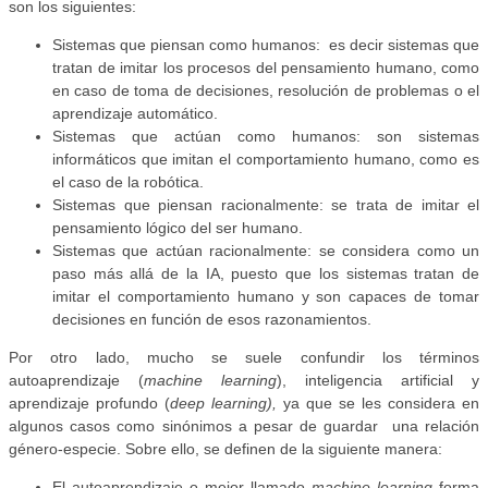
son los siguientes:
Sistemas que piensan como humanos: es decir sistemas que
tratan de imitar los procesos del pensamiento humano, como
en caso de toma de decisiones, resolución de problemas o el
aprendizaje automático.
Sistemas que actúan como humanos: son sistemas
informáticos que imitan el comportamiento humano, como es
el caso de la robótica.
Sistemas que piensan racionalmente: se trata de imitar el
pensamiento lógico del ser humano.
Sistemas que actúan racionalmente: se considera como un
paso más allá de la IA, puesto que los sistemas tratan de
imitar el comportamiento humano y son capaces de tomar
decisiones en función de esos razonamientos.
Por otro lado, mucho se suele confundir los términos
autoaprendizaje (
machine learning
), inteligencia artificial y
aprendizaje profundo (
deep learning),
ya que se les considera en
algunos casos como sinónimos a pesar de guardar una relación
género-especie. Sobre ello, se definen de la siguiente manera:
El autoaprendizaje o mejor llamado
machine learning
forma