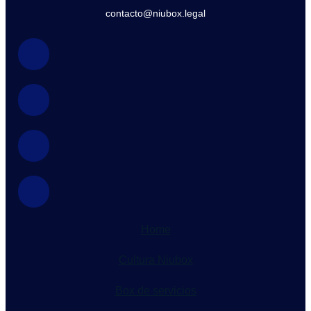
contacto@niubox.legal
Home
Cultura Niubox
Box de servicios