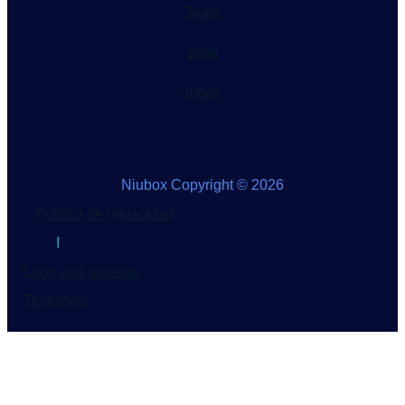
Team
Blog
Inbox
Niubox Copyright © 2026
Política de privacidad
I
Logo and website:
Tentulogo