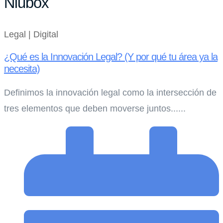
Niubox
Legal | Digital
¿Qué es la Innovación Legal? (Y por qué tu área ya la
necesita)
Definimos la innovación legal como la intersección de
tres elementos que deben moverse juntos......