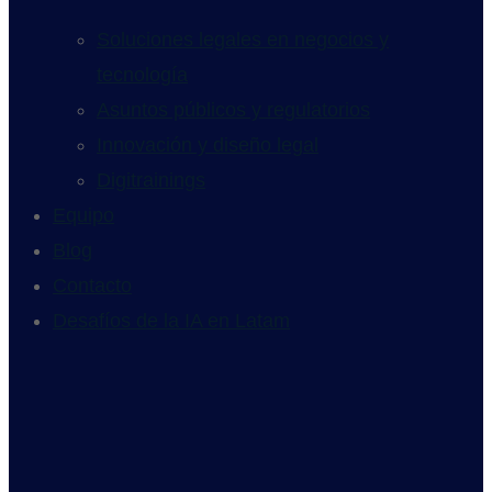
Soluciones legales en negocios y
tecnología
Asuntos públicos y regulatorios
Innovación y diseño legal
Digitrainings
Equipo
Blog
Contacto
Desafíos de la IA en Latam