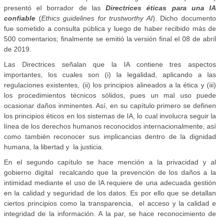
presentó el borrador de las
Directrices éticas para una IA
confiable
(
Ethics guidelines for trustworthy AI
). Dicho documento
fue sometido a consulta pública y luego de haber recibido más de
500 comentarios; finalmente se emitió la versión final el 08 de abril
de 2019.
Las Directrices señalan que la IA contiene tres aspectos
importantes, los cuales son (i) la legalidad, aplicando a las
regulaciones existentes, (ii) los principios alineados a la ética y (iii)
los procedimientos técnicos sólidos, pues un mal uso puede
ocasionar daños inminentes. Así, en su capítulo primero se definen
los principios éticos en los sistemas de IA, lo cual involucra seguir la
línea de los derechos humanos reconocidos internacionalmente, así
como también reconocer sus implicancias dentro de la dignidad
humana, la libertad y la justicia.
En el segundo capítulo se hace mención a la privacidad y al
gobierno digital
recalcando que la prevención de los daños a la
intimidad mediante el uso de IA requiere de una adecuada gestión
en la calidad y seguridad de los datos. Es por ello que se detallan
ciertos principios como la transparencia, el acceso y la calidad e
integridad de la información. A la par, se hace reconocimiento de