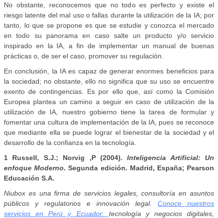
No obstante, reconocemos que no todo es perfecto y existe el
riesgo latente del mal uso o fallas durante la utilización de la IA; por
tanto, lo que se propone es que se estudie y conozca el mercado
en todo su panorama en caso salte un producto y/o servicio
inspirado en la IA, a fin de implementar un manual de buenas
prácticas o, de ser el caso, promover su regulación.
En conclusión, la IA es capaz de generar enormes beneficios para
la sociedad; no obstante, ello no significa que su uso se encuentre
exento de contingencias. Es por ello que, así como la Comisión
Europea plantea un camino a seguir en caso de utilización de la
utilización de IA, nuestro gobierno tiene la tarea de formular y
fomentar una cultura de implementación de la IA, pues se reconoce
que mediante ella se puede lograr el bienestar de la sociedad y el
desarrollo de la confianza en la tecnología.
1 Russell, S.J.; Norvig ,P (2004).
Inteligencia Artificial: Un
enfoque Moderno
. Segunda edición. Madrid, España; Pearson
Educación S.A.
Niubox es una firma de servicios legales, consultoría en asuntos
públicos y regulatorios e innovación legal.
Conoce nuestros
servicios en Perú y Ecuador:
tecnología y negocios digitales,