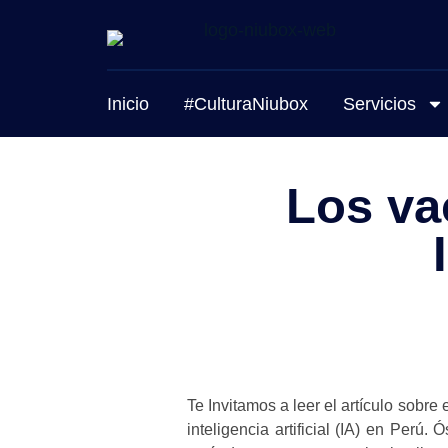
Inicio
#CulturaNiubox
Servicios
Los va
Te Invitamos a leer el artículo sobr
inteligencia artificial (IA) en Pe