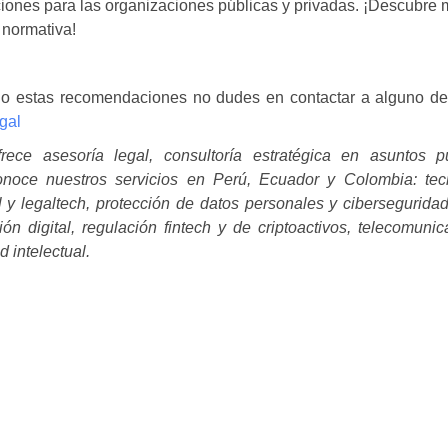
ciones para las organizaciones públicas y privadas. ¡Descubre
 normativa!
do estas recomendaciones no dudes en contactar a alguno de
gal
ce asesoría legal, consultoría estratégica en asuntos p
Conoce nuestros servicios en Perú, Ecuador y Colombia: tec
l y legaltech, protección de datos personales y cibersegurida
ión digital, regulación fintech y de criptoactivos, telecomuni
 intelectual.