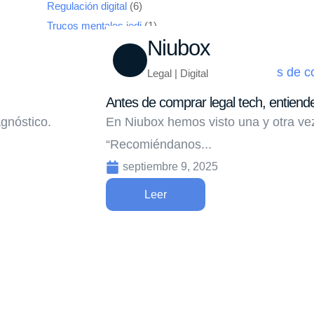
Regulación digital
(6)
Trucos mentales jedi
(1)
Niubox
Legal | Digital
Antes de comprar legal tech, entiend
gnóstico.
En Niubox hemos visto una y otra vez
“Recomiéndanos...
septiembre 9, 2025
Leer