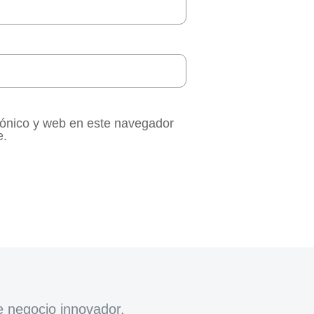
rónico y web en este navegador
e.
e negocio innovador.