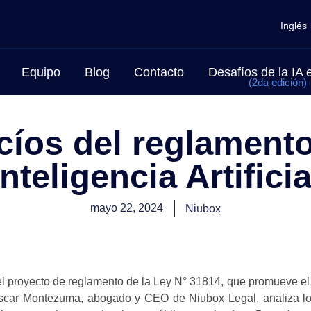
Inglés
Equipo
Blog
Contacto
Desafíos de la IA
(2da edición)
cíos del reglamento
Inteligencia Artificia
mayo 22, 2024
Niubox
e el proyecto de reglamento de la Ley N° 31814, que promueve el
rú. Óscar Montezuma, abogado y CEO de Niubox Legal, analiza l