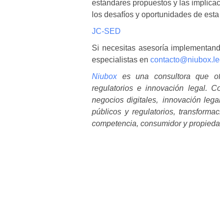
estándares propuestos y las implica
los desafíos y oportunidades de esta
JC-SED
Si necesitas asesoría implementan
especialistas en
contacto@niubox.le
Niubox
es una consultora que ofre
regulatorios e innovación legal. 
negocios digitales, innovación lega
públicos y regulatorios, transformac
competencia, consumidor y propiedad