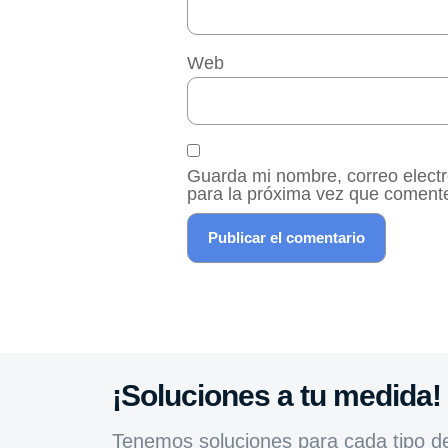
Web
Guarda mi nombre, correo elect
para la próxima vez que coment
¡Soluciones a tu medida!
Tenemos soluciones para cada tipo d