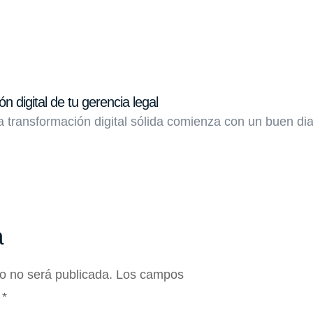
n digital de tu gerencia legal
transformación digital sólida comienza con un buen dia
a
co no será publicada.
Los campos
n
*