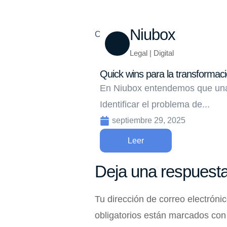
Niubox
Compartir
Legal | Digital
Quick wins para la transformació
En Niubox entendemos que una 
Identificar el problema de...
septiembre 29, 2025
Leer
Deja una respuest
Tu dirección de correo electróni
obligatorios están marcados co