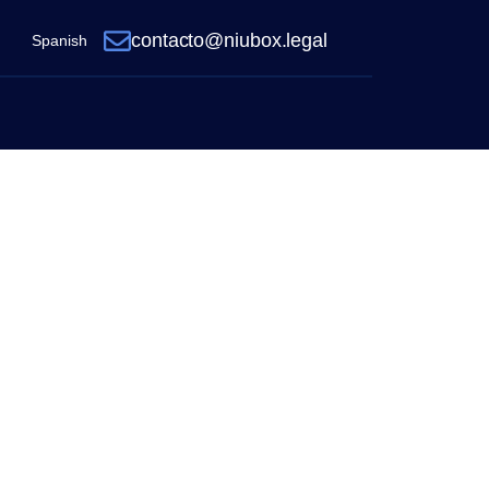
contacto@niubox.legal
Spanish