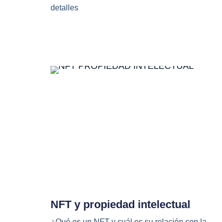
detalles
NFT y propiedad intelectual
¿Qué es un NFT y cuál es su relación con la