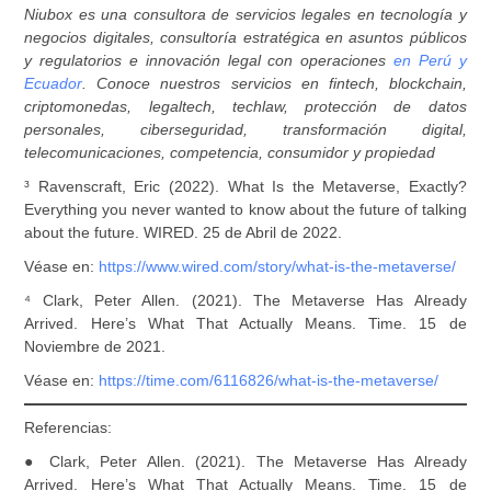
Niubox es una consultora de servicios legales en tecnología y
negocios digitales, consultoría estratégica en asuntos públicos
y regulatorios e innovación legal con operaciones
en Perú y
Ecuador
. Conoce nuestros servicios en fintech, blockchain,
criptomonedas, legaltech, techlaw, protección de datos
personales, ciberseguridad, transformación digital,
telecomunicaciones, competencia, consumidor y propiedad
³ Ravenscraft, Eric (2022). What Is the Metaverse, Exactly?
Everything you never wanted to know about the future of talking
about the future. WIRED. 25 de Abril de 2022.
Véase en:
https://www.wired.com/story/what-is-the-metaverse/
⁴ Clark, Peter Allen. (2021). The Metaverse Has Already
Arrived. Here’s What That Actually Means. Time. 15 de
Noviembre de 2021.
Véase en:
https://time.com/6116826/what-is-the-metaverse/
Referencias:
● Clark, Peter Allen. (2021). The Metaverse Has Already
Arrived. Here’s What That Actually Means. Time. 15 de