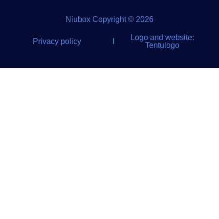
Niubox Copyright © 2026
Logo and website:
Privacy policy
I
Tentulogo