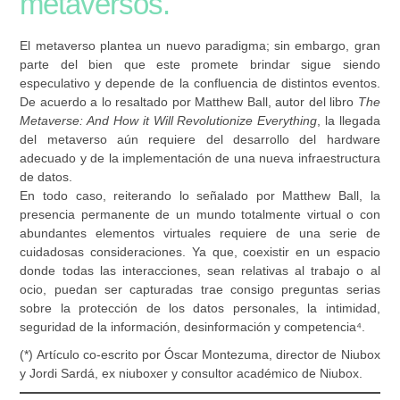
metaversos.
El metaverso plantea un nuevo paradigma; sin embargo, gran
parte del bien que este promete brindar sigue siendo
especulativo y depende de la confluencia de distintos eventos.
De acuerdo a lo resaltado por Matthew Ball, autor del libro
The
Metaverse: And How it Will Revolutionize Everything
, la llegada
del metaverso aún requiere del desarrollo del hardware
adecuado y de la implementación de una nueva infraestructura
de datos.
En todo caso, reiterando lo señalado por Matthew Ball, la
presencia permanente de un mundo totalmente virtual o con
abundantes elementos virtuales requiere de una serie de
cuidadosas consideraciones. Ya que, coexistir en un espacio
donde todas las interacciones, sean relativas al trabajo o al
ocio, puedan ser capturadas trae consigo preguntas serias
sobre la protección de los datos personales, la intimidad,
seguridad de la información, desinformación y competencia⁴.
(*) Artículo co-escrito por Óscar Montezuma, director de Niubox
y Jordi Sardá, ex niuboxer y consultor académico de Niubox.