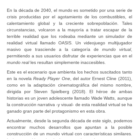
En la década de 2040, el mundo es sometido por una serie de
crisis producidas por el agotamiento de los combustibles, el
calentamiento global y la creciente sobrepoblación. Tales
circunstancias, volcaron a la mayoría a tratar escapar de la
terrible realidad que los rodeaba mediante un simulador de
realidad virtual llamado OASIS. Un videojuego multijugador
masivo que trasciende a la categoría de
mundo virtual
,
permitiendo a sus usuarios disfrutar de experiencias que en el
mundo real
les resultan simplemente inaccesibles.
Este es el escenario que ambienta los hechos suscitados tanto
en la novela
Ready Player One
, del autor Ernest Cline (2011),
como en la adaptación cinematográfica del mismo nombre,
dirigida por Steven Spielberg (2018). El héroe de ambas
historias es un joven adolescente llamado Wade Watts, aunque
la construcción narrativa -y visual- de esta realidad virtual se ha
ganado gran parte del protagonismo en esta obra.
Actualmente, desde la segunda década de este siglo, podemos
encontrar muchos desarrollos que apuntan a la posible
construcción de un mundo virtual con características similares.