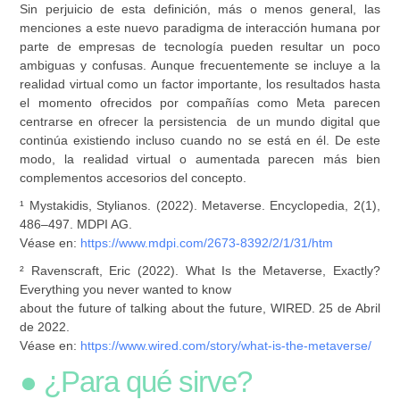
Sin perjuicio de esta definición, más o menos general, las
menciones a este nuevo paradigma de interacción humana por
parte de empresas de tecnología pueden resultar un poco
ambiguas y confusas. Aunque frecuentemente se incluye a la
realidad virtual como un factor importante, los resultados hasta
el momento ofrecidos por compañías como Meta parecen
centrarse en ofrecer la persistencia de un mundo digital que
continúa existiendo incluso cuando no se está en él. De este
modo, la realidad virtual o aumentada parecen más bien
complementos accesorios del concepto.
¹ Mystakidis, Stylianos. (2022). Metaverse. Encyclopedia, 2(1),
486–497. MDPI AG.
Véase en:
https://www.mdpi.com/2673-8392/2/1/31/htm
² Ravenscraft, Eric (2022). What Is the Metaverse, Exactly?
Everything you never wanted to know
about the future of talking about the future, WIRED. 25 de Abril
de 2022.
Véase en:
https://www.wired.com/story/what-is-the-metaverse/
● ¿Para qué sirve?