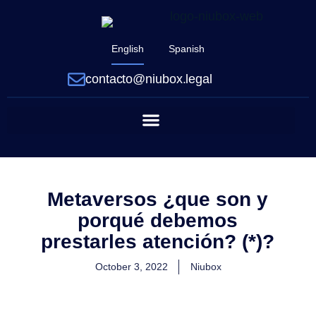
English
Spanish
contacto@niubox.legal
Metaversos ¿que son y
porqué debemos
prestarles atención? (*)?
October 3, 2022
Niubox