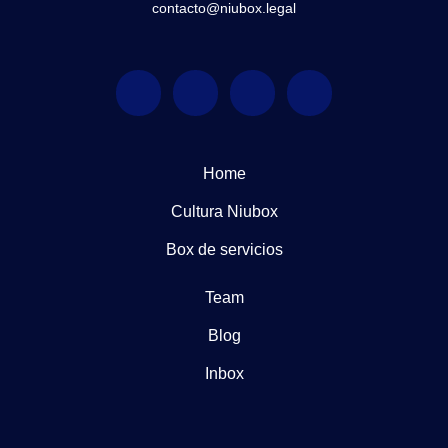
contacto@niubox.legal
Home
Cultura Niubox
Box de servicios
Team
Blog
Inbox