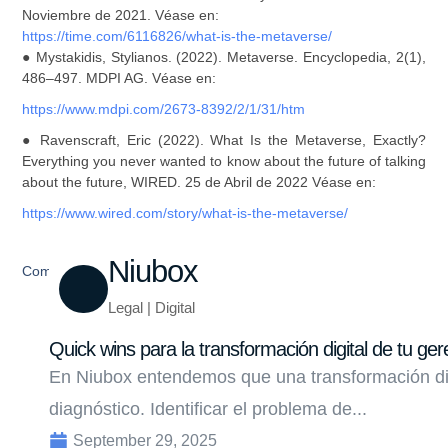
Noviembre de 2021. Véase en:
https://time.com/6116826/what-is-the-metaverse/
● Mystakidis, Stylianos. (2022). Metaverse. Encyclopedia, 2(1),
486–497. MDPI AG. Véase en:
https://www.mdpi.com/2673-8392/2/1/31/htm
● Ravenscraft, Eric (2022). What Is the Metaverse, Exactly?
Everything you never wanted to know about the future of talking
about the future, WIRED. 25 de Abril de 2022 Véase en:
https://www.wired.com/story/what-is-the-metaverse/
Niubox
Compartir
Legal | Digital
Quick wins para la transformación digital de tu ger
En Niubox entendemos que una transformación di
diagnóstico. Identificar el problema de...
September 29, 2025