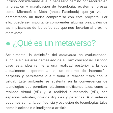
Incluso considerando el aún necesario camino por recorrer en
la creación y masificación de tecnología, existen empresas
como Microsoft o Meta (antes Facebook) que ya vienen
demostrando un fuerte compromiso con este proyecto. Por
ello, puede ser importante comprender algunas principales de
las implicancias de los esfuerzos que nos llevarían al próximo
metaverso
.
● ¿Qué es un metaverso?
Actualmente, la definición del
metaverso
ha evolucionado,
aunque sin alejarse demasiado de su raíz conceptual. En todo
caso esta idea remite a
una realidad posterior a la que
actualmente experimentamos, un entorno de interacción,
perpetuo y persistente que fusiona la realidad física con la
virtual
. Este ambiente se sustenta en la convergencia de
tecnologías que permiten relaciones multisensoriales, como la
realidad virtual (VR) y la realidad aumentada (AR), con
espacios virtuales, objetos digitales y personas. A lo anterior
podemos sumar la confluencia y evolución de tecnologías tales
como blockchain e inteligencia artificial.