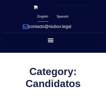
English
Spanish
contacto@niubox.legal
Category:
Candidatos