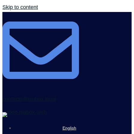
Skip to content
contacto@niubox.legal
English