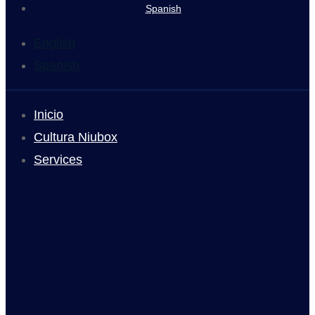
Spanish
English
Spanish
Inicio
Cultura Niubox
Services