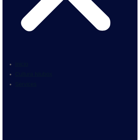
Inicio
Cultura Niubox
Services