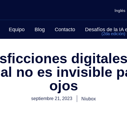
Inglés
Equipo
Blog
Contacto
Desafíos de la IA
(2da edición)
sficciones digitale
al no es invisible p
ojos
septiembre 21, 2023
Niubox