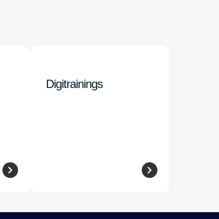
Digitrainings