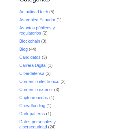
Actualidad tech
(5)
Asamblea Ecuador
(1)
Asuntos públicos y
regulatorios
(2)
Blockchain
(3)
Blog
(44)
Candidatos
(3)
Carrera Digital
(1)
Ciberdefensa
(3)
Comercio electrónico
(2)
Comercio exterior
(3)
Criptomonedas
(1)
Crowdfunding
(1)
Dark patterns
(1)
Datos personales y
ciberseguridad
(24)