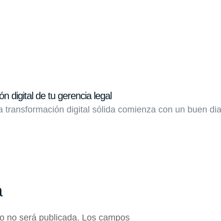
n digital de tu gerencia legal
transformación digital sólida comienza con un buen dia
a
co no será publicada.
Los campos