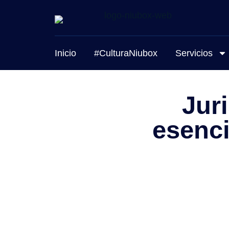
Inicio
#CulturaNiubox
Servicios
Juri
esenci