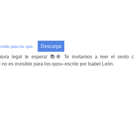
Descarga
visible para los ojos
atura legal te espera! 📚🌐 Te invitamos a leer el sexto 
 no es invisible para los ojos» escrito por Isabel León.