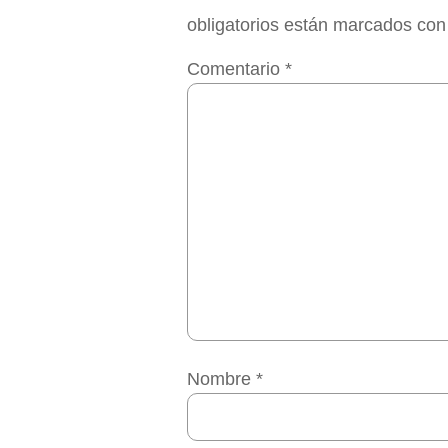
obligatorios están marcados co
Comentario
*
Nombre
*