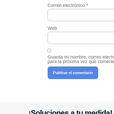
Correo electrónico
*
Web
Guarda mi nombre, correo elect
para la próxima vez que coment
¡Soluciones a tu medida!