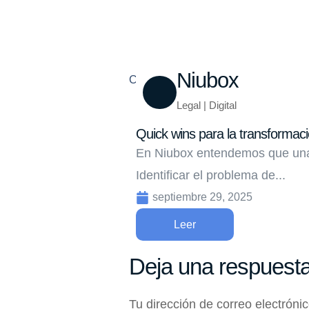
Niubox
Compartir
Legal | Digital
Quick wins para la transformació
En Niubox entendemos que una 
Identificar el problema de...
septiembre 29, 2025
Leer
Deja una respuest
Tu dirección de correo electróni