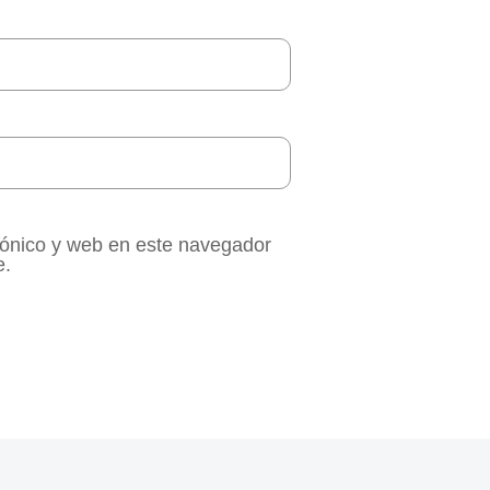
rónico y web en este navegador
e.