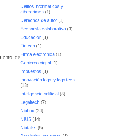
Delitos informáticos y
cibercrimen
(1)
Derechos de autor
(1)
Economía colaborativa
(3)
Educación
(1)
Fintech
(1)
Firma electrónica
(1)
cuento de
Gobierno digital
(1)
Impuestos
(1)
Innovación legal y legaltech
(13)
Inteligencia artificial
(8)
Legaltech
(7)
Niubox
(24)
NIUS
(14)
Niutalks
(5)