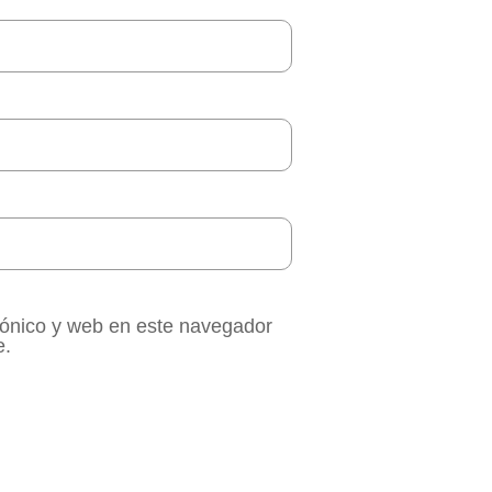
rónico y web en este navegador
e.