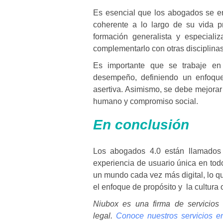
Es esencial que los abogados se
e
coherente a lo largo de su vida 
formación generalista y especiali
complementarlo con otras disciplinas
Es importante que se trabaje e
desempeño, definiendo un enfoque
asertiva. Asimismo, se debe mejorar y
humano y compromiso social.
En conclusión
Los abogados 4.0 están llamados 
experiencia de usuario única en tod
un mundo cada vez más digital, lo qu
el enfoque de propósito y la cultura 
Niubox es una firma de servicios 
legal.
Conoce nuestros servicios 