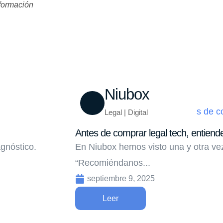
sformación
Niubox
Legal | Digital
Antes de comprar legal tech, entiend
gnóstico.
En Niubox hemos visto una y otra vez
“Recomiéndanos...
septiembre 9, 2025
Leer