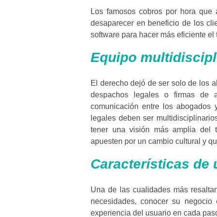
Los famosos cobros por hora que a
desaparecer en beneficio de los cl
software para hacer más eficiente el 
Equipo multidiscipl
El derecho dejó de ser solo de los a
despachos legales o firmas de 
comunicación entre los abogados y
legales deben ser multidisciplinari
tener una visión más amplia del t
apuesten por un cambio cultural y q
Características de
Una de las cualidades más resalta
necesidades, conocer su negocio e 
experiencia del usuario en cada paso