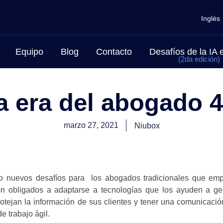
Inglés
Equipo
Blog
Contacto
Desafíos de la IA
(2da edición)
a era del abogado 4
marzo 27, 2021
Niubox
 nuevos desafíos para los abogados tradicionales que em
on obligados a adaptarse a tecnologías que los ayuden a ges
rotejan la información de sus clientes y tener una comunicació
e trabajo ágil.