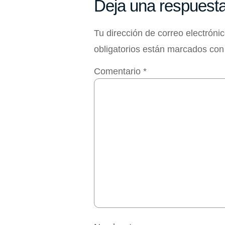
Deja una respuest
Tu dirección de correo electróni
obligatorios están marcados co
Comentario
*