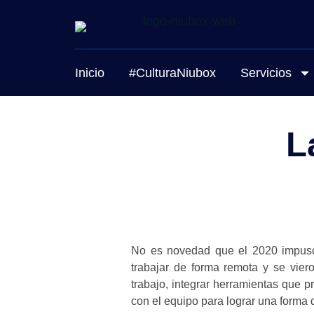
Inicio
#CulturaNiubox
Servicios
L
No es novedad que el 2020 impuso
trabajar de forma remota y se vier
trabajo, integrar herramientas que p
con el equipo para lograr una forma d