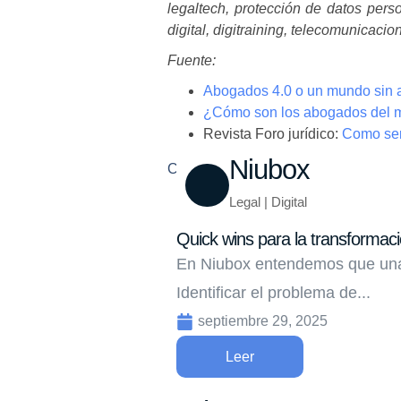
legaltech, protección de datos pers
digital, digitraining, telecomunicaci
Fuente:
Abogados 4.0 o un mundo sin
¿Cómo son los abogados del 
Revista Foro jurídico:
Como ser
Niubox
Compartir
Legal | Digital
Quick wins para la transformació
En Niubox entendemos que una 
Identificar el problema de...
septiembre 29, 2025
Leer