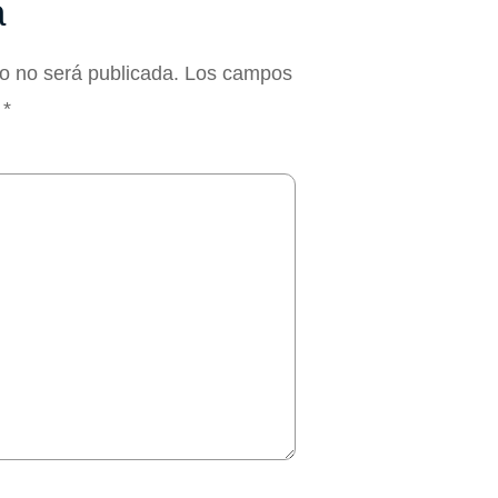
a
co no será publicada.
Los campos
n
*