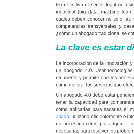
En definitiva el sector legal neces
industrial (big data, machine learnin
cuales deben conocer no solo las n
competencias transversales y desar
¿cómo un abogado tradicional se con
La clave es estar d
La incorporación de la innovación y 
un abogado 4.0. Usar tecnologías co
recurrente y permite que los profe
cómo mejorar los servicios que ofrec
Un abogado 4.0 debe estar pendien
tener la capacidad para comprende
cómo aplicarlas para sacarles el m
aliada,
utilizarla eficientemente e int
no necesariamente por adquirir la
necesarias para resolver los problem