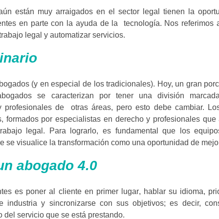
ún están muy arraigados en el sector legal tienen la oport
ientes en parte con la ayuda de la tecnología. Nos referimos 
trabajo legal y automatizar servicios.
inario
bogados (y en especial de los tradicionales). Hoy, un gran por
abogados se caracterizan por tener una división marcad
 profesionales de otras áreas, pero esto debe cambiar. Lo
os, formados por especialistas en derecho y profesionales qu
rabajo legal. Para lograrlo, es fundamental que los equipo
ue se visualice la transformación como una oportunidad de mejo
 un abogado 4.0
ntes es
poner al cliente en primer lugar
, hablar su idioma, pri
industria y sincronizarse con sus objetivos; es decir, cons
 del servicio que se está prestando.