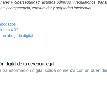
onales y ciberseguridad, asuntos públicos y regulatorios, tran
ones y competencia, consumidor y propiedad intelectual.
 abogados
mundo 4.0?
 un abogado digital
n digital de tu gerencia legal
transformación digital sólida comienza con un buen dia