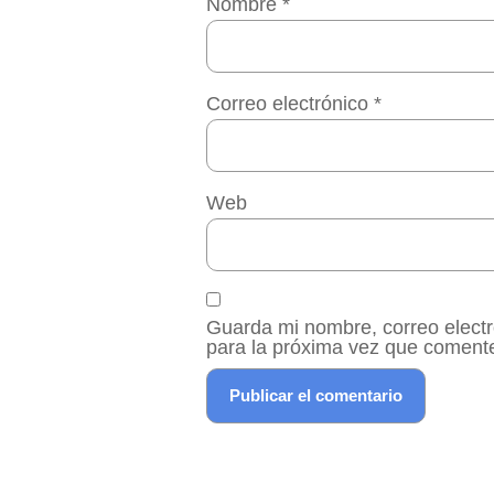
Nombre
*
Correo electrónico
*
Web
Guarda mi nombre, correo elect
para la próxima vez que coment