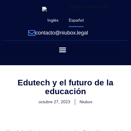
Inglés
Español
contacto@niubox.legal
Edutech y el futuro de la
educación
octubre 27, 2023
Niubox