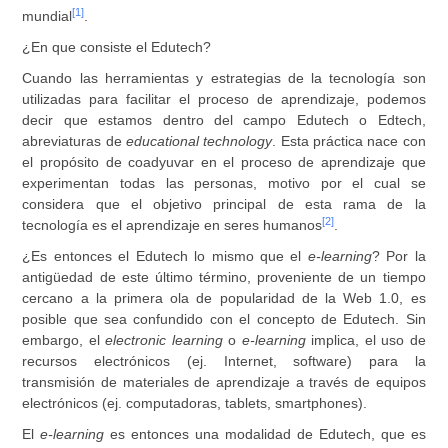
[1]
mundial
.
¿En que consiste el Edutech?
Cuando las herramientas y estrategias de la tecnología son
utilizadas para facilitar el proceso de aprendizaje, podemos
decir que estamos dentro del campo Edutech o Edtech,
abreviaturas de
educational technology
. Esta práctica nace con
el propósito de coadyuvar en el proceso de aprendizaje que
experimentan todas las personas, motivo por el cual se
considera que el objetivo principal de esta rama de la
[2]
tecnología es el aprendizaje en seres humanos
.
¿Es entonces el Edutech lo mismo que el
e-learning
? Por la
antigüedad de este último término, proveniente de un tiempo
cercano a la primera ola de popularidad de la Web 1.0, es
posible que sea confundido con el concepto de Edutech. Sin
embargo, el
electronic learning
o
e-learning
implica, el uso de
recursos electrónicos (ej. Internet, software) para la
transmisión de materiales de aprendizaje a través de equipos
electrónicos (ej. computadoras, tablets, smartphones).
El
e-learning
es entonces una modalidad de Edutech, que es