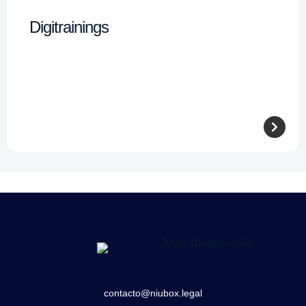
Digitrainings
contacto@niubox.legal