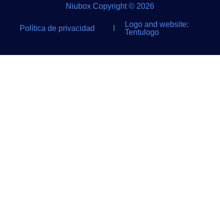
Niubox Copyright © 2026
Logo and website:
Política de privacidad
I
Tentulogo