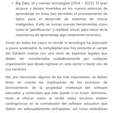
Big Data, IA y nuevas tecnologías (2014 – 2022):
El gran
alcance y tiempo invertidos en los nuevos entornos de
aprendizaje en línea han permitido el procesamiento de
datos para el desarrollo de sistemas de tutoría
inteligentes. A ello se suman nuevas herramientas como
como la “gamificación” y realidad virtual, para hacer de la
experiencia de aprendizaje algo totalmente inmersivo.
Como en todos los casos en donde la tecnología ha avanzado
a pasos acelerados, la complejidad que hoy presenta el campo
del Edutech cuenta con una serie de aspectos legales que
deben ser considerados cuidadosamente por cualquier
organización que desee ingresar en este sector o hacer uso de
sus servicios.
Así, por mencionar algunos de los más importantes, se deben
tener en cuenta las implicancias de los procesos de
licenciamiento de la propiedad intelectual del software
educativo y contenidos que este puede o no incluir. Asimismo,
tanto al ofrecer como al recibir estos servicios existen
contingencias en la contratación del software educativo que
deben ser adecuadamente anticipadas, así como estándares