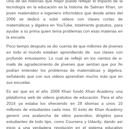
Una de las historias que mejor puede reflejar el impacto de la
tecnología en la educación es la historia de Salman Khan, un
joven matemático e ingeniero informático que desde antes del
2006 se dedicó a subir videos con clases cortas de
matemáticas y álgebra en YouTube, totalmente gratuitos, para
ayudar a su prima quien tenía problemas con esas materias en
la escuela.
Poco tiempo después se dio cuenta de que millones de jóvenes
en todo el mundo estaban aprendiendo de sus clases con
profundo entusiasmo. Lo cual se reflejó en los cientos de e-
mails de agradecimiento de jóvenes que sentían que por fin
podían entender los problemas de matemáticas y álgebra,
señalando que con sus videos aprendían mucho más que en
sus escuelas.
Es así que en el año 2008 Khan fundó
Khan Academy
una
plataforma web de videos gratuitos de educación. Para el año
2014 ya estaba los ofreciendo en 28 idiomas a unos 10
millones de estudiantes cada mes. El éxito de
Khan Academy
generó una avalancha de sitios parecidos, dirigidos para
estudiantes de todo tipo, como Coursera y Udacity; dando así
inicio a una verdadera revolución en el sistema educativo