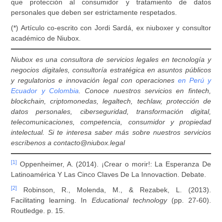
que protección al consumidor y tratamiento de datos
personales que deben ser estrictamente respetados.
(*) Artículo co-escrito con Jordi Sardá, ex niuboxer y consultor
académico de Niubox.
Niubox es una consultora de servicios legales en tecnología y
negocios digitales, consultoría estratégica en asuntos públicos
y regulatorios e innovación legal con operaciones
en Perú y
Ecuador y Colombia
. Conoce nuestros servicios en fintech,
blockchain, criptomonedas, legaltech, techlaw, protección de
datos personales, ciberseguridad, transformación digital,
telecomunicaciones, competencia, consumidor y propiedad
intelectual. Si te interesa saber más sobre nuestros servicios
escríbenos a contacto@niubox.legal
[1]
Oppenheimer, A. (2014). ¡Crear o morir!: La Esperanza De
Latinoamérica Y Las Cinco Claves De La Innovaction. Debate.
[2]
Robinson, R., Molenda, M., & Rezabek, L. (2013).
Facilitating learning. In
Educational technology
(pp. 27-60).
Routledge. p. 15.