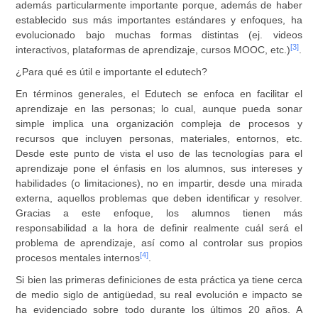
además particularmente importante porque, además de haber
establecido sus más importantes estándares y enfoques, ha
evolucionado bajo muchas formas distintas (ej. videos
[3]
interactivos, plataformas de aprendizaje, cursos MOOC, etc.)
.
¿Para qué es útil e importante el edutech?
En términos generales, el Edutech se enfoca en facilitar el
aprendizaje en las personas; lo cual, aunque pueda sonar
simple implica una organización compleja de procesos y
recursos que incluyen personas, materiales, entornos, etc.
Desde este punto de vista el uso de las tecnologías para el
aprendizaje pone el énfasis en los alumnos, sus intereses y
habilidades (o limitaciones), no en impartir, desde una mirada
externa, aquellos problemas que deben identificar y resolver.
Gracias a este enfoque, los alumnos tienen más
responsabilidad a la hora de definir realmente cuál será el
problema de aprendizaje, así como al controlar sus propios
[4]
procesos mentales internos
.
Si bien las primeras definiciones de esta práctica ya tiene cerca
de medio siglo de antigüedad, su real evolución e impacto se
ha evidenciado sobre todo durante los últimos 20 años. A