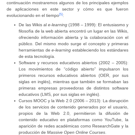
continuación mostraremos algunos de los principales ejemplos
de aplicaciones en este sector y cómo es que fueron
[5]
evolucionando en el tiempo
:
De las Wikis al
e-learning
(1998 – 1999):
El entusiasmo y
filosofía de la web abierta encontró un lugar en las Wikis,
ofreciendo información abierta y la colaboración con el
público. Del mismo modo surge el concepto y primeras
herramientas de
e-learning
estableciendo los estándares
de esta tecnología.
Software y recursos educativos abiertos (2002 – 2005):
Los movimientos de “código abierto” impulsaron los
primeros recursos educativos abiertos (OER, por sus
siglas en inglés), mientras que también se formaban las
primeras empresas proveedoras de distintos software
educativos (LMS, por sus siglas en inglés).
Cursos MOOC y la Web 2.0 (2006 – 2013):
La disrupción
de los servicios de contenido generados por el usuario,
propios de la Web 2.0, permitieron la difusión de
contenido educativo en plataformas como YouTube, la
aparición de redes académicas como ResearchGate y la
producción de
Massive Open Online Courses
.