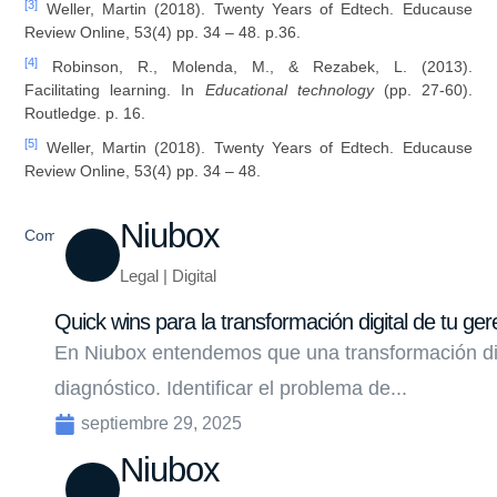
[3]
Weller, Martin (2018). Twenty Years of Edtech. Educause
Review Online, 53(4) pp. 34 – 48. p.36.
[4]
Robinson, R., Molenda, M., & Rezabek, L. (2013).
Facilitating learning. In
Educational technology
(pp. 27-60).
Routledge. p. 16.
[5]
Weller, Martin (2018). Twenty Years of Edtech. Educause
Review Online, 53(4) pp. 34 – 48.
Niubox
Compartir
Legal | Digital
Quick wins para la transformación digital de tu ger
En Niubox entendemos que una transformación di
diagnóstico. Identificar el problema de...
septiembre 29, 2025
Niubox