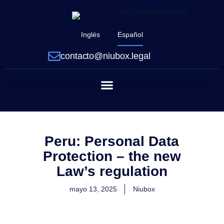
Inglés
Español
contacto@niubox.legal
Peru: Personal Data
Protection – the new
Law’s regulation
mayo 13, 2025
Niubox