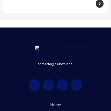
contacto@niubox.legal
Home