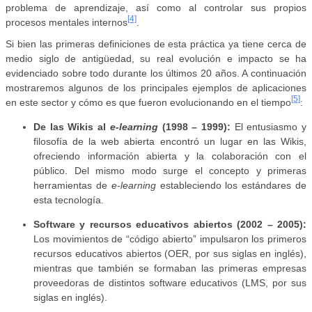
problema de aprendizaje, así como al controlar sus propios
[4]
procesos mentales internos
.
Si bien las primeras definiciones de esta práctica ya tiene cerca de
medio siglo de antigüedad, su real evolución e impacto se ha
evidenciado sobre todo durante los últimos 20 años. A continuación
mostraremos algunos de los principales ejemplos de aplicaciones
[5]
en este sector y cómo es que fueron evolucionando en el tiempo
:
De las Wikis al
e-learning
(1998 – 1999):
El entusiasmo y
filosofía de la web abierta encontró un lugar en las Wikis,
ofreciendo información abierta y la colaboración con el
público. Del mismo modo surge el concepto y primeras
herramientas de
e-learning
estableciendo los estándares de
esta tecnología.
Software y recursos educativos abiertos (2002 – 2005):
Los movimientos de “código abierto” impulsaron los primeros
recursos educativos abiertos (OER, por sus siglas en inglés),
mientras que también se formaban las primeras empresas
proveedoras de distintos software educativos (LMS, por sus
siglas en inglés).