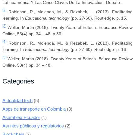
Latinoamérica Y Las Cinco Claves De La Innovaction. Debate.
[2]
Robinson, R., Molenda, M., & Rezabek, L. (2013). Facilitating
learning. In
Educational technology
(pp. 27-60). Routledge. p. 15.
[3]
Weller, Martin (2018). Twenty Years of Edtech. Educause Review
Online, 53(4) pp. 34 – 48. p.36.
[4]
Robinson, R., Molenda, M., & Rezabek, L. (2013). Facilitating
learning. In
Educational technology
(pp. 27-60). Routledge. p. 16.
[5]
Weller, Martin (2018). Twenty Years of Edtech. Educause Review
Online, 53(4) pp. 34 – 48.
Categories
Actualidad tech
(5)
Apps de transporte en Colombia
(3)
Asamblea Ecuador
(1)
Asuntos públicos y regulatorios
(2)
Blockchain
(3)