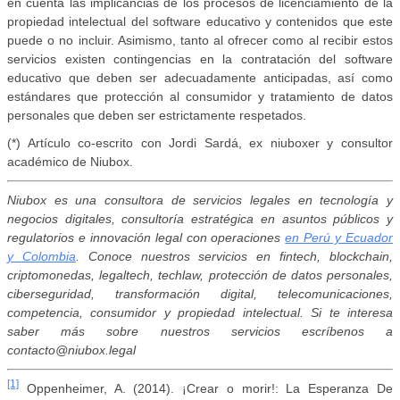
en cuenta las implicancias de los procesos de licenciamiento de la
propiedad intelectual del software educativo y contenidos que este
puede o no incluir. Asimismo, tanto al ofrecer como al recibir estos
servicios existen contingencias en la contratación del software
educativo que deben ser adecuadamente anticipadas, así como
estándares que protección al consumidor y tratamiento de datos
personales que deben ser estrictamente respetados.
(*) Artículo co-escrito con Jordi Sardá, ex niuboxer y consultor
académico de Niubox.
Niubox es una consultora de servicios legales en tecnología y
negocios digitales, consultoría estratégica en asuntos públicos y
regulatorios e innovación legal con operaciones
en Perú y Ecuador
y Colombia
. Conoce nuestros servicios en fintech, blockchain,
criptomonedas, legaltech, techlaw, protección de datos personales,
ciberseguridad, transformación digital, telecomunicaciones,
competencia, consumidor y propiedad intelectual. Si te interesa
saber más sobre nuestros servicios escríbenos a
contacto@niubox.legal
[1]
Oppenheimer, A. (2014). ¡Crear o morir!: La Esperanza De