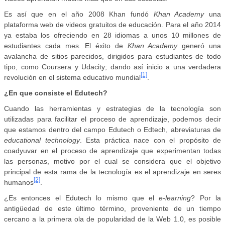
Es así que en el año 2008 Khan fundó
Khan Academy
una
plataforma web de videos gratuitos de educación. Para el año 2014
ya estaba los ofreciendo en 28 idiomas a unos 10 millones de
estudiantes cada mes. El éxito de
Khan Academy
generó una
avalancha de sitios parecidos, dirigidos para estudiantes de todo
tipo, como Coursera y Udacity; dando así inicio a una verdadera
[1]
revolución en el sistema educativo mundial
.
¿En que consiste el Edutech?
Cuando las herramientas y estrategias de la tecnología son
utilizadas para facilitar el proceso de aprendizaje, podemos decir
que estamos dentro del campo Edutech o Edtech, abreviaturas de
educational technology
. Esta práctica nace con el propósito de
coadyuvar en el proceso de aprendizaje que experimentan todas
las personas, motivo por el cual se considera que el objetivo
principal de esta rama de la tecnología es el aprendizaje en seres
[2]
humanos
.
¿Es entonces el Edutech lo mismo que el
e-learning
? Por la
antigüedad de este último término, proveniente de un tiempo
cercano a la primera ola de popularidad de la Web 1.0, es posible