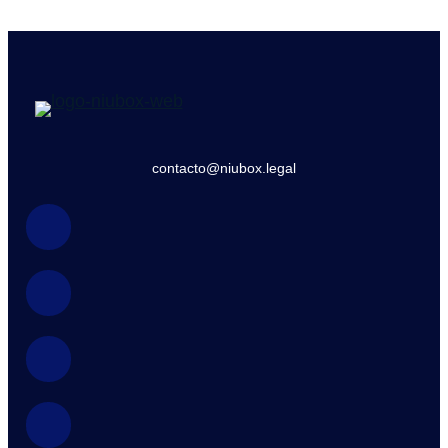
contacto@niubox.legal