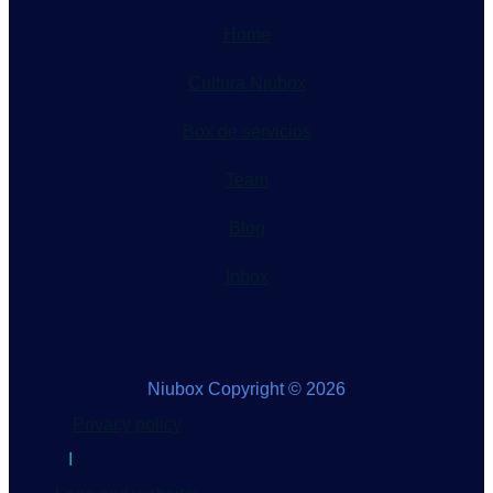
Home
Cultura Niubox
Box de servicios
Team
Blog
Inbox
Niubox Copyright © 2026
Privacy policy
I