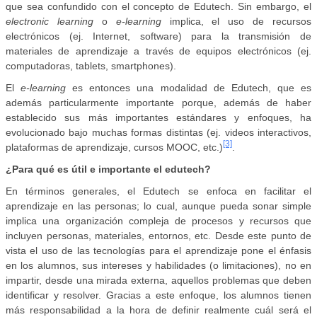
que sea confundido con el concepto de Edutech. Sin embargo, el
electronic learning
o
e-learning
implica, el uso de recursos
electrónicos (ej. Internet, software) para la transmisión de
materiales de aprendizaje a través de equipos electrónicos (ej.
computadoras, tablets, smartphones).
El
e-learning
es entonces una modalidad de Edutech, que es
además particularmente importante porque, además de haber
establecido sus más importantes estándares y enfoques, ha
evolucionado bajo muchas formas distintas (ej. videos interactivos,
[3]
plataformas de aprendizaje, cursos MOOC, etc.)
.
¿Para qué es útil e importante el edutech?
En términos generales, el Edutech se enfoca en facilitar el
aprendizaje en las personas; lo cual, aunque pueda sonar simple
implica una organización compleja de procesos y recursos que
incluyen personas, materiales, entornos, etc. Desde este punto de
vista el uso de las tecnologías para el aprendizaje pone el énfasis
en los alumnos, sus intereses y habilidades (o limitaciones), no en
impartir, desde una mirada externa, aquellos problemas que deben
identificar y resolver. Gracias a este enfoque, los alumnos tienen
más responsabilidad a la hora de definir realmente cuál será el