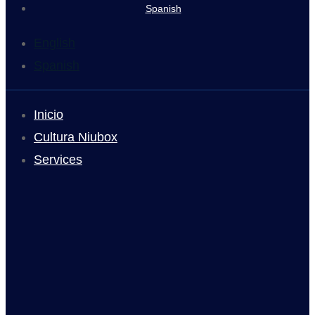
Spanish
English
Spanish
Inicio
Cultura Niubox
Services