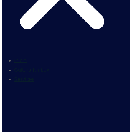
Inicio
Cultura Niubox
Services