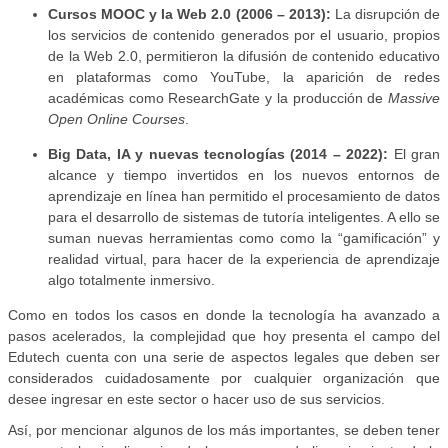
Cursos MOOC y la Web 2.0 (2006 – 2013):
La disrupción de
los servicios de contenido generados por el usuario, propios
de la Web 2.0, permitieron la difusión de contenido educativo
en plataformas como YouTube, la aparición de redes
académicas como ResearchGate y la producción de
Massive
Open Online Courses
.
Big Data, IA y nuevas tecnologías (2014 – 2022):
El gran
alcance y tiempo invertidos en los nuevos entornos de
aprendizaje en línea han permitido el procesamiento de datos
para el desarrollo de sistemas de tutoría inteligentes. A ello se
suman nuevas herramientas como como la “gamificación” y
realidad virtual, para hacer de la experiencia de aprendizaje
algo totalmente inmersivo.
Como en todos los casos en donde la tecnología ha avanzado a
pasos acelerados, la complejidad que hoy presenta el campo del
Edutech cuenta con una serie de aspectos legales que deben ser
considerados cuidadosamente por cualquier organización que
desee ingresar en este sector o hacer uso de sus servicios.
Así, por mencionar algunos de los más importantes, se deben tener