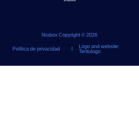
Niubox Copyright © 2026
Logo and website:
Política de privacidad
I
Tentulogo