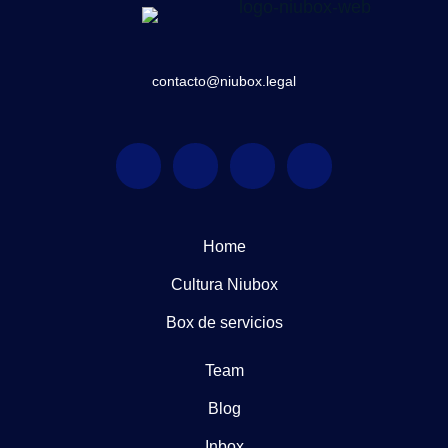
contacto@niubox.legal
Home
Cultura Niubox
Box de servicios
Team
Blog
Inbox