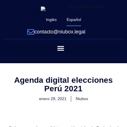
Inglés
Español
contacto@niubox.legal
Agenda digital elecciones
Perú 2021
enero 28, 2021
Niubox