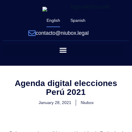
English
Spanish
contacto@niubox.legal
Agenda digital elecciones
Perú 2021
January 28, 2021
Niubox