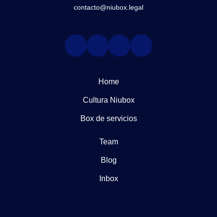
contacto@niubox.legal
Home
Cultura Niubox
Box de servicios
Team
Blog
Inbox