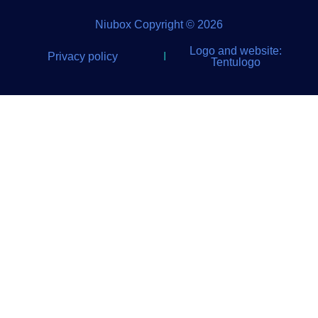
Niubox Copyright © 2026
Logo and website:
Privacy policy
I
Tentulogo