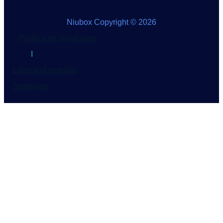
Niubox Copyright © 2026
Política de privacidad
I
Logo and website:
Tentulogo