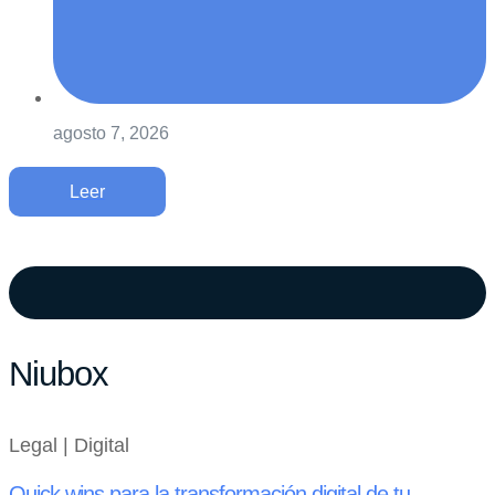
agosto 7, 2026
Leer
Niubox
Legal | Digital
Quick wins para la transformación digital de tu