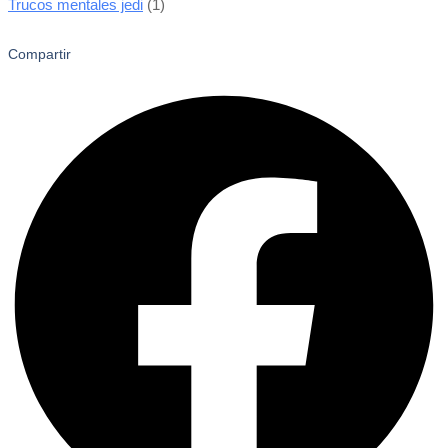
Trucos mentales jedi
(1)
Compartir