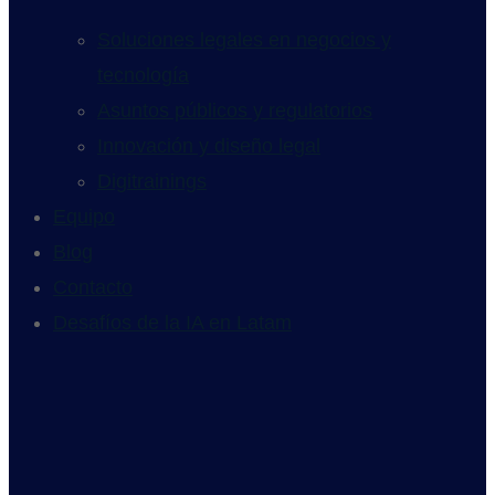
Soluciones legales en negocios y
tecnología
Asuntos públicos y regulatorios
Innovación y diseño legal
Digitrainings
Equipo
Blog
Contacto
Desafíos de la IA en Latam