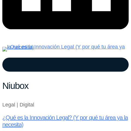
Niubox
Legal | Digital
¿Qué es la Innovación Legal? (Y por qué tu área ya la
necesita)