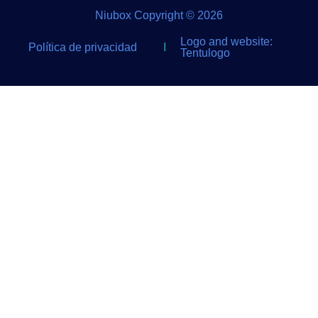
Niubox Copyright © 2026
Logo and website:
Política de privacidad
I
Tentulogo