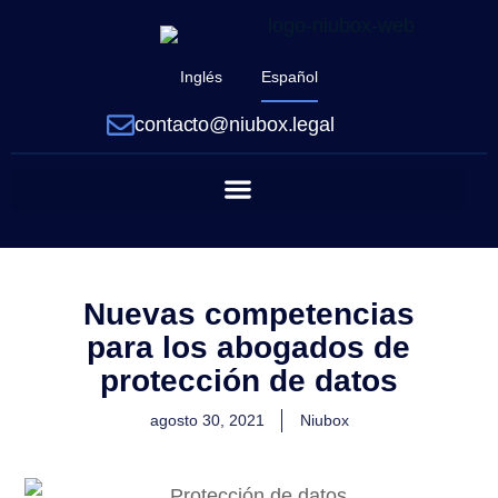
Inglés
Español
contacto@niubox.legal
Nuevas competencias
para los abogados de
protección de datos
agosto 30, 2021
Niubox