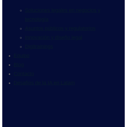
Soluciones legales en negocios y
tecnología
Asuntos públicos y regulatorios
Innovación y diseño legal
Digitrainings
Equipo
Blog
Contacto
Desafíos de la IA en Latam