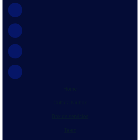
Home
Cultura Niubox
Box de servicios
Team