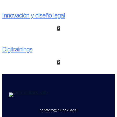
Innovación y diseño legal
Digitrainings
contacto@niubox.legal