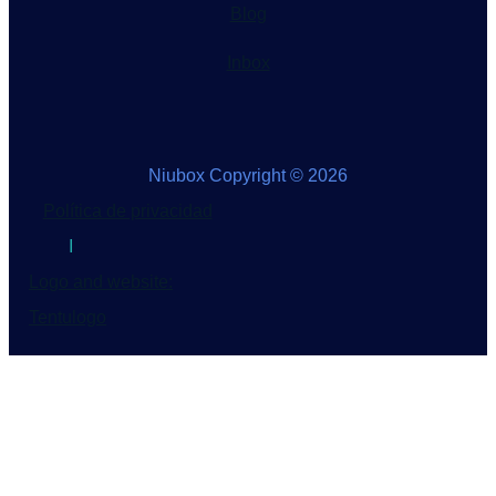
Blog
Inbox
Niubox Copyright © 2026
Política de privacidad
I
Logo and website:
Tentulogo