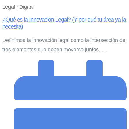
Legal | Digital
¿Qué es la Innovación Legal? (Y por qué tu área ya la
necesita)
Definimos la innovación legal como la intersección de
tres elementos que deben moverse juntos......