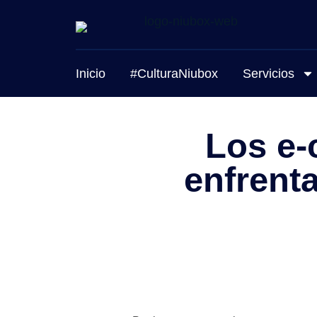
Inicio
#CulturaNiubox
Servicios
Los e-
enfrent