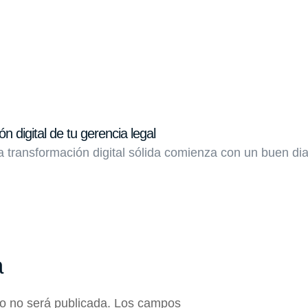
n digital de tu gerencia legal
transformación digital sólida comienza con un buen dia
a
co no será publicada.
Los campos