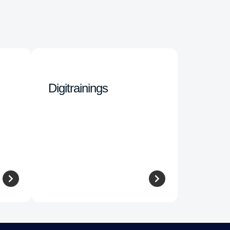
Digitrainings