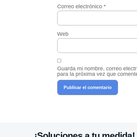
Correo electrónico
*
Web
Guarda mi nombre, correo elect
para la próxima vez que coment
¡Soluciones a tu medida!