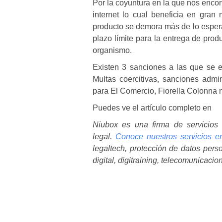
Por la coyuntura en la que nos enco
internet lo cual beneficia en gra
producto se demora más de lo esper
plazo límite para la entrega de pro
organismo.
Existen 3 sanciones a las que se 
Multas coercitivas
,
sanciones admini
para El Comercio, Fiorella Colonna 
Puedes ve el artículo completo en
Niubox es una firma de servicios 
legal.
Conoce nuestros servicios 
legaltech, protección de datos pers
digital, digitraining, telecomunicaci