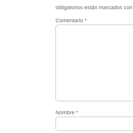
obligatorios están marcados co
Comentario
*
Nombre
*