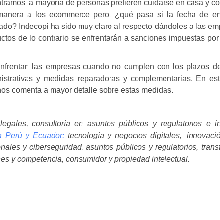
ntramos la mayoría de personas prefieren cuidarse en casa y c
n manera a los ecommerce pero, ¿qué pasa si la fecha de en
ado? Indecopi ha sido muy claro al respecto dándoles a las em
ductos de lo contrario se enfrentarán a sanciones impuestas po
enfrentan las empresas cuando no cumplen con los plazos de
strativas
y
medidas reparadoras y complementarias
. En est
nos comenta a mayor detalle sobre estas medidas.
legales, consultoría en asuntos públicos y regulatorios e i
en Perú y Ecuador:
tecnología y negocios digitales, innovaci
onales y ciberseguridad, asuntos públicos y regulatorios, tran
ones y competencia, consumidor y propiedad intelectual.