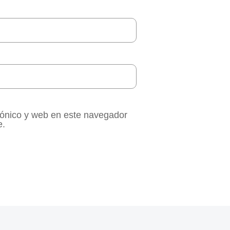
rónico y web en este navegador
e.