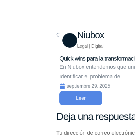
Niubox
Compartir
Legal | Digital
Quick wins para la transformació
En Niubox entendemos que una 
Identificar el problema de...
septiembre 29, 2025
Leer
Deja una respuest
Tu dirección de correo electróni