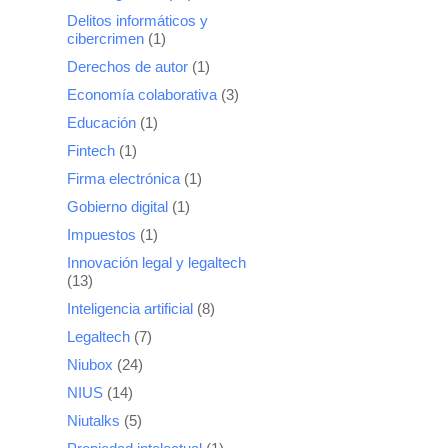
Delitos informáticos y
cibercrimen
(1)
Derechos de autor
(1)
Economía colaborativa
(3)
Educación
(1)
Fintech
(1)
Firma electrónica
(1)
Gobierno digital
(1)
Impuestos
(1)
Innovación legal y legaltech
(13)
Inteligencia artificial
(8)
Legaltech
(7)
Niubox
(24)
NIUS
(14)
Niutalks
(5)