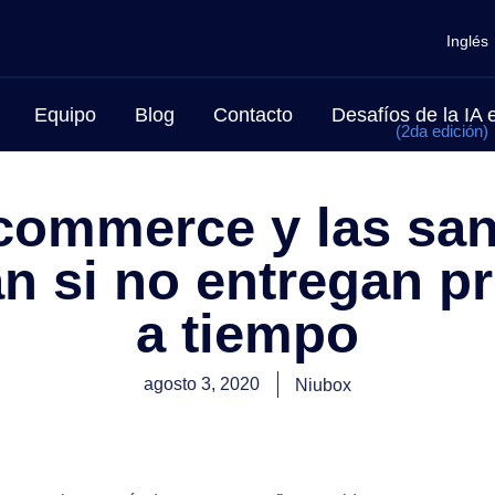
Inglés
Equipo
Blog
Contacto
Desafíos de la IA
(2da edición)
commerce y las sa
an si no entregan p
a tiempo
agosto 3, 2020
Niubox