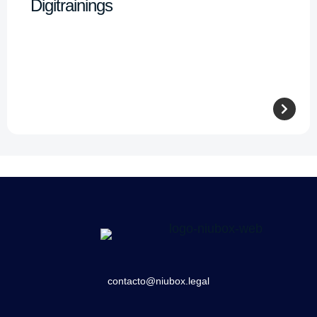
Digitrainings
contacto@niubox.legal