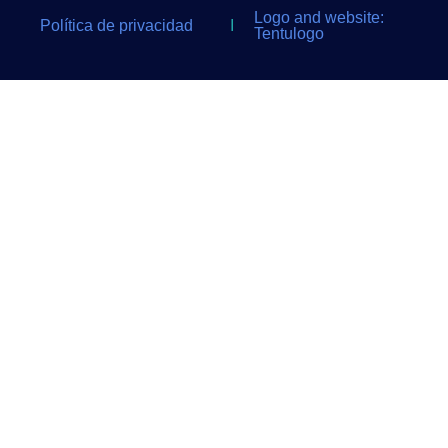
Logo and website:
Política de privacidad
I
Tentulogo