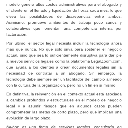
modelo genera altos costos administrativos para el abogado y
el cliente en el llenado y liquidación de horas cada mes, lo que
eleva las posibilidades de discrepancias entre ambos.
Asimismo, promueve ambientes de trabajo poco sanos y
colaborativos que fomentan una competencia interna por
facturación.
Por último, el sector legal necesita incluir la tecnología ahora
más que nunca. No que solo sirva para sostener el negocio
actual, sino que sea lo suficientemente disruptiva para dar pie
a nuevos servicios legales como la plataforma LegalZoom.com,
que ayuda a los clientes a crear documentos legales sin la
necesidad de contratar a un abogado. Sin embargo, la
tecnología debe siempre ser un facilitador del cambio alineado
con la cultura de la organización, pero no un fin en sí mismo.
En definitiva, la reinvención en el contexto actual está asociada
a cambios profundos y estructurales en el modelo de negocio
legal y a asumir riesgos que en algunos casos pueden
comprometer las metas de corto plazo, pero que implican una
evolución de largo plazo.
Niubox es una firma de servicios legales, consultoría en