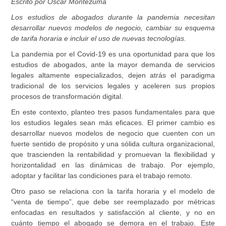
Escrito por Oscar Montezuma
Los estudios de abogados durante la pandemia necesitan
desarrollar nuevos modelos de negocio, cambiar su esquema
de tarifa horaria e incluir el uso de nuevas tecnologías.
La pandemia por el Covid-19 es una oportunidad para que los
estudios de abogados, ante la mayor demanda de servicios
legales altamente especializados, dejen atrás el paradigma
tradicional de los servicios legales y aceleren sus propios
procesos de transformación digital.
En este contexto, planteo tres pasos fundamentales para que
los estudios legales sean más eficaces. El primer cambio es
desarrollar nuevos modelos de negocio que cuenten con un
fuerte sentido de propósito y una sólida cultura organizacional,
que trascienden la rentabilidad y promuevan la flexibilidad y
horizontalidad en las dinámicas de trabajo. Por ejemplo,
adoptar y facilitar las condiciones para el trabajo remoto.
Otro paso se relaciona con la tarifa horaria y el modelo de
“venta de tiempo”, que debe ser reemplazado por métricas
enfocadas en resultados y satisfacción al cliente, y no en
cuánto tiempo el abogado se demora en el trabajo. Este