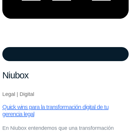
Niubox
Legal | Digital
Quick wins para la transformación digital de tu
gerencia legal
En Niubox entendemos que una transformación