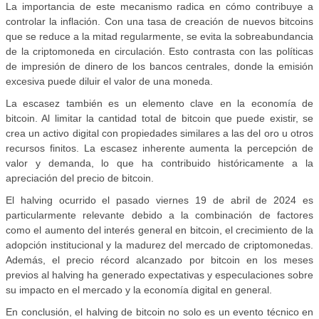
La importancia de este mecanismo radica en cómo contribuye a
controlar la inflación. Con una tasa de creación de nuevos bitcoins
que se reduce a la mitad regularmente, se evita la sobreabundancia
de la criptomoneda en circulación. Esto contrasta con las políticas
de impresión de dinero de los bancos centrales, donde la emisión
excesiva puede diluir el valor de una moneda.
La escasez también es un elemento clave en la economía de
bitcoin. Al limitar la cantidad total de bitcoin que puede existir, se
crea un activo digital con propiedades similares a las del oro u otros
recursos finitos. La escasez inherente aumenta la percepción de
valor y demanda, lo que ha contribuido históricamente a la
apreciación del precio de bitcoin.
El halving ocurrido el pasado viernes 19 de abril de 2024 es
particularmente relevante debido a la combinación de factores
como el aumento del interés general en bitcoin, el crecimiento de la
adopción institucional y la madurez del mercado de criptomonedas.
Además, el precio récord alcanzado por bitcoin en los meses
previos al halving ha generado expectativas y especulaciones sobre
su impacto en el mercado y la economía digital en general.
En conclusión, el halving de bitcoin no solo es un evento técnico en