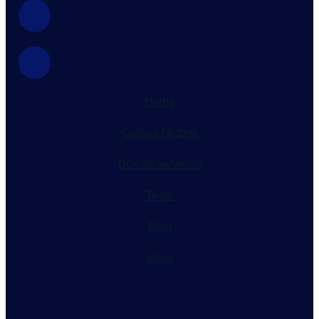
Home
Cultura Niubox
Box de servicios
Team
Blog
Inbox