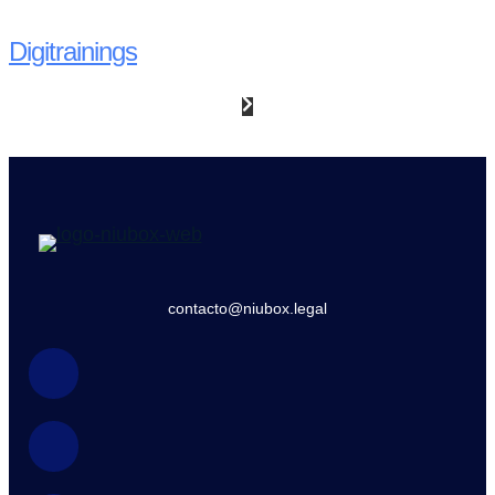
Digitrainings
contacto@niubox.legal