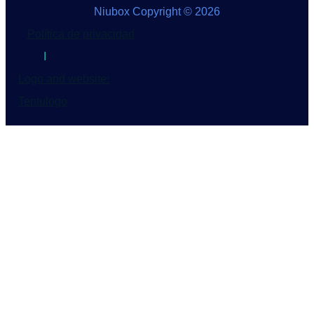
Niubox Copyright © 2026
Política de privacidad
I
Logo and website:
Tentulogo