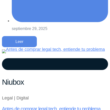
septiembre 29, 2025
Leer
Niubox
Legal | Digital
Antes de comprar legal tech, entiende tu problema