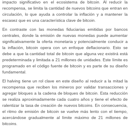
impacto significativo en el ecosistema de bitcoin. Al reducir la
recompensa, se limita la cantidad de nuevos bitcoins que entran en
circulación, lo que ayuda a controlar la inflación y a mantener la
escasez que es una característica clave de bitcoin.
En contraste con las monedas fiduciarias emitidas por bancos
centrales, donde la emisión de nuevas monedas puede aumentar
significativamente la oferta monetaria y potencialmente conducir a
la inflación, bitcoin opera con un enfoque deflacionario. Esto se
debe a que la cantidad total de bitcoin que alguna vez existirá está
predeterminada y limitada a 21 millones de unidades. Este límite es
programado en el código fuente de bitcoin y es parte de su diseño
fundamental.
El halving tiene un rol clave en este diseño al reducir a la mitad la
recompensa que reciben los mineros por validar transacciones y
agregar bloques a la cadena de bloques de bitcoin. Esta reducción
se realiza aproximadamente cada cuatro años y tiene el efecto de
ralentizar la tasa de creación de nuevos bitcoins. En consecuencia,
el ritmo de emisión de bitcoin se vuelve más lento con el tiempo,
acercándose gradualmente al límite máximo de 21 millones de
bitcoins.