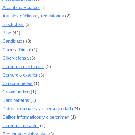
Asamblea Ecuador
(1)
Asuntos públicos y regulatorios
(2)
Blockchain
(3)
Blog
(44)
Candidatos
(3)
Carrera Digital
(1)
Ciberdefensa
(3)
Comercio electrónico
(2)
Comercio exterior
(3)
Criptomonedas
(1)
Crowdfunding
(1)
Dark patterns
(1)
Datos personales y ciberseguridad
(24)
Delitos informáticos y cibercrimen
(1)
Derechos de autor
(1)
Economía colaborativa
(3)