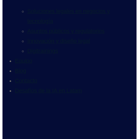
Soluciones legales en negocios y
tecnología
Asuntos públicos y regulatorios
Innovación y diseño legal
Digitrainings
Equipo
Blog
Contacto
Desafíos de la IA en Latam