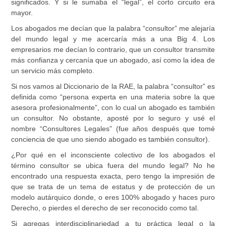
significados. Y si le sumaba el “legal”, el corto circuito era
mayor.
Los abogados me decían que la palabra “consultor” me alejaría
del mundo legal y me acercaría más a una Big 4. Los
empresarios me decían lo contrario, que un consultor transmite
más confianza y cercanía que un abogado, así como la idea de
un servicio más completo.
Si nos vamos al Diccionario de la RAE, la palabra “consultor” es
definida como “persona experta en una materia sobre la que
asesora profesionalmente”, con lo cual un abogado es también
un consultor. No obstante, aposté por lo seguro y usé el
nombre “Consultores Legales” (fue años después que tomé
conciencia de que uno siendo abogado es también consultor).
¿Por qué en el inconsciente colectivo de los abogados el
término consultor se ubica fuera del mundo legal? No he
encontrado una respuesta exacta, pero tengo la impresión de
que se trata de un tema de estatus y de protección de un
modelo autárquico donde, o eres 100% abogado y haces puro
Derecho, o pierdes el derecho de ser reconocido como tal.
Si agregas interdisciplinariedad a tu práctica legal o la