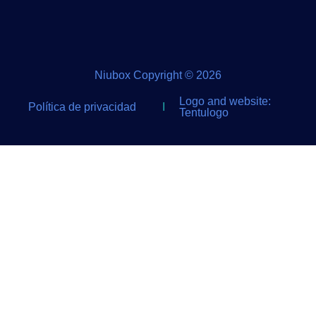
Niubox Copyright © 2026
Logo and website:
Política de privacidad
I
Tentulogo