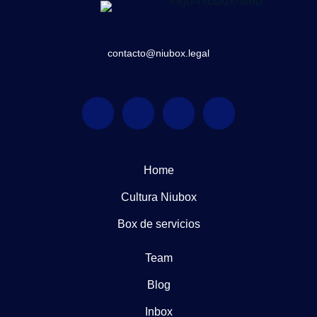
contacto@niubox.legal
Home
Cultura Niubox
Box de servicios
Team
Blog
Inbox