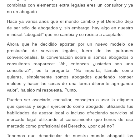
combinas con elementos extra legales eres un consultor y ya
no un abogado.
Hace ya varios años que el mundo cambió y el Derecho dejó
de ser sólo de abogados y, sin embargo, hay algo en nuestro
mindset “abogadil” que no cambia y se resiste a aceptarlo.
Ahora que he decidido apostar por un nuevo modelo de
prestación de servicios legales, fuera de los patrones
convencionales, la conversación sobre si somos abogados o
consultores reaparece: “Ah, entonces ¿ustedes son una
consultora?”, es la pregunta. “No importa, llámalo como
quieras, simplemente somos abogados queriendo romper
moldes y hacer las cosas de una forma diferente agregando
valor”, ha sido mi respuesta. Punto.
Puedes ser asociado, consultor, consejero o usar la etiqueta
que quieras y seguir ejerciendo como abogado, utilizando tus
habilidades de asesor legal o incluso ofreciendo servicios al
mercado legal utilizando el conocimiento que tienes de ese
mercado como profesional del Derecho, ¿por qué no?
Tenemos que desarticular de nuestro mundo abogadil las