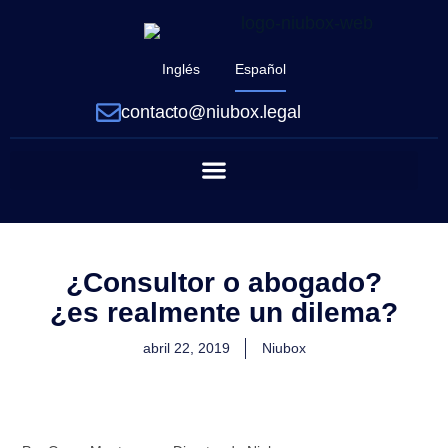
Inglés
Español
contacto@niubox.legal
¿Consultor o abogado?
¿es realmente un dilema?
abril 22, 2019
Niubox