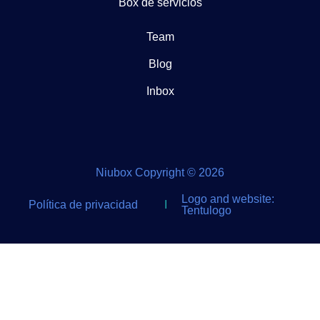
Box de servicios
Team
Blog
Inbox
Niubox Copyright © 2026
Logo and website:
Política de privacidad
I
Tentulogo