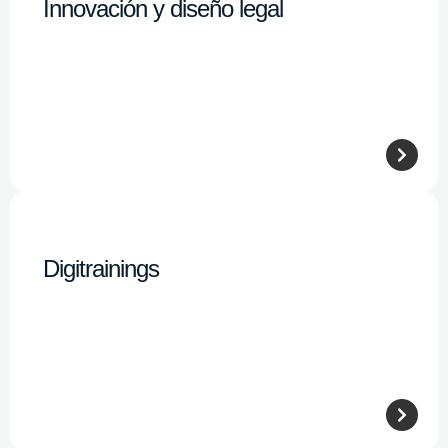
Innovación y diseño legal
Digitrainings