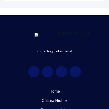
contacto@niubox.legal
Home
Cultura Niubox