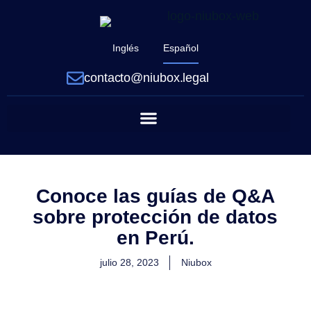
Inglés
Español
contacto@niubox.legal
Conoce las guías de Q&A
sobre protección de datos
en Perú.
julio 28, 2023
Niubox