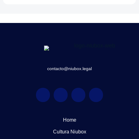
contacto@niubox.legal
Home
Cultura Niubox