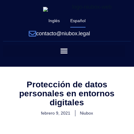
Inglés
Español
contacto@niubox.legal
Protección de datos
personales en entornos
digitales
febrero 9, 2021
Niubox