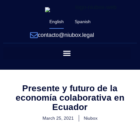
English
Spanish
contacto@niubox.legal
Presente y futuro de la
economía colaborativa en
Ecuador
March 25, 2021
Niubox