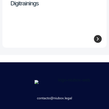
Digitrainings
contacto@niubox.legal