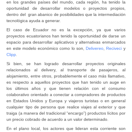
en los grandes países del mundo, cada región, ha tenido la
oportunidad de desarrollar modelos o proyectos propios,
dentro del gran abanico de posibilidades que la intermediación
tecnológica ayuda a generar.
El caso de Ecuador no es la excepción, ya que varios
proyectos ecuatorianos han tenido la oportunidad de darse un
espacio para desarrollar aplicativos y alternativas enmarcados
en este modelo económico como lo son,
Delivereo
,
Reciveci
y
Clipp
.
Si bien, se han logrado desarrollar proyectos originales
relacionados al delivery, al transporte de pasajeros, al
alojamiento, entre otros, probablemente el caso más llamativo,
es respecto a aquellos proyectos que han tenido un auge en
los últimos años y que tienen relación con el consumo
colaborativo orientado a conectar a compradores de productos
en Estados Unidos y Europa y viajeros turistas o en general
cualquier tipo de persona que realice viajes al exterior y que
traiga (a manera del tradicional “encargo”) productos lícitos por
un precio cobrado de acuerdo a un valor determinado.
En el plano local, los actores que lideran esta corriente son