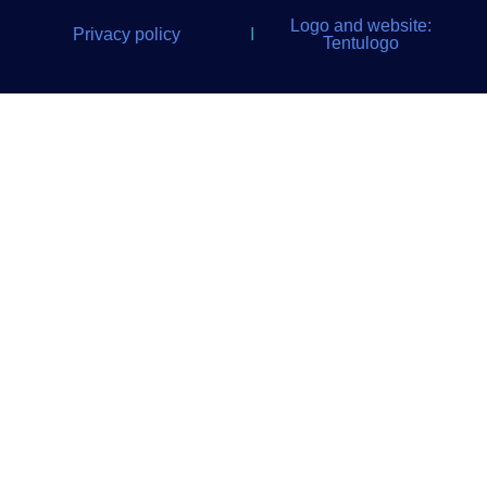
Logo and website:
Privacy policy
I
Tentulogo