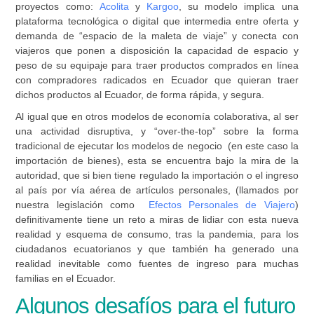
proyectos como:
Acolita
y
Kargoo
, su modelo implica una
plataforma tecnológica o digital que intermedia entre oferta y
demanda de “espacio de la maleta de viaje” y conecta con
viajeros que ponen a disposición la capacidad de espacio y
peso de su equipaje para traer productos comprados en línea
con compradores radicados en Ecuador que quieran traer
dichos productos al Ecuador, de forma rápida, y segura.
Al igual que en otros modelos de economía colaborativa, al ser
una actividad disruptiva, y “over-the-top” sobre la forma
tradicional de ejecutar los modelos de negocio (en este caso la
importación de bienes), esta se encuentra bajo la mira de la
autoridad, que si bien tiene regulado la importación o el ingreso
al país por vía aérea de artículos personales, (llamados por
nuestra legislación como
Efectos Personales de Viajero
)
definitivamente tiene un reto a miras de lidiar con esta nueva
realidad y esquema de consumo, tras la pandemia, para los
ciudadanos ecuatorianos y que también ha generado una
realidad inevitable como fuentes de ingreso para muchas
familias en el Ecuador.
Algunos desafíos para el futuro