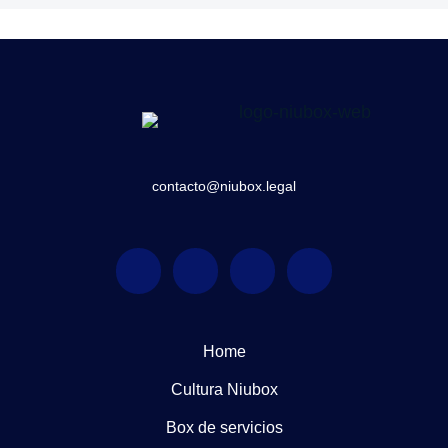
contacto@niubox.legal
Home
Cultura Niubox
Box de servicios