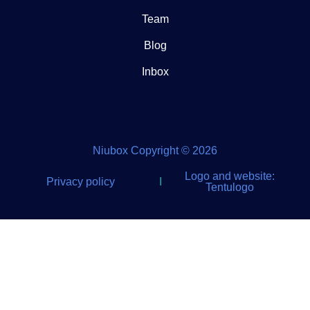
Team
Blog
Inbox
Niubox Copyright © 2026
Logo and website:
Privacy policy
I
Tentulogo