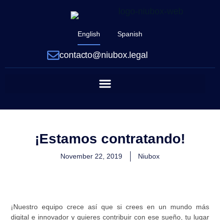
English
Spanish
contacto@niubox.legal
¡Estamos contratando!
November 22, 2019
Niubox
¡Nuestro equipo crece así que si crees en un mundo más
digital e innovador y quieres contribuir con ese sueño, tu lugar