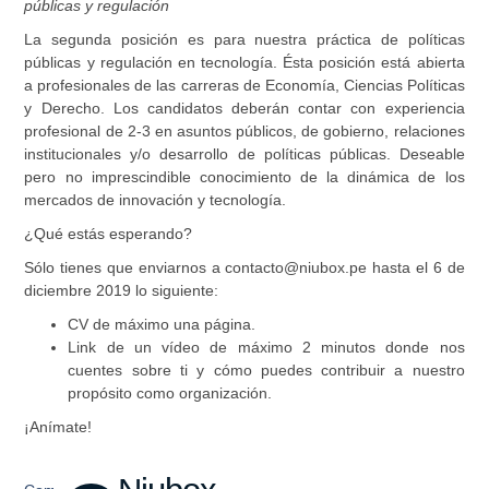
públicas y regulación
La segunda posición es para nuestra práctica de
políticas
públicas y regulación en tecnología.
Ésta posición está abierta
a profesionales de las carreras de
Economía, Ciencias Políticas
y Derecho
. Los candidatos deberán contar con experiencia
profesional de 2-3 en asuntos públicos, de gobierno, relaciones
institucionales y/o desarrollo de políticas públicas. Deseable
pero no imprescindible conocimiento de la dinámica de los
mercados de innovación y tecnología.
¿Qué estás esperando?
Sólo tienes que enviarnos a contacto@niubox.pe
hasta el 6 de
diciembre 2019
lo siguiente:
CV de
máximo una página
.
Link de un vídeo de
máximo 2 minutos
donde nos
cuentes sobre ti y cómo puedes contribuir a nuestro
propósito como organización.
¡Anímate!