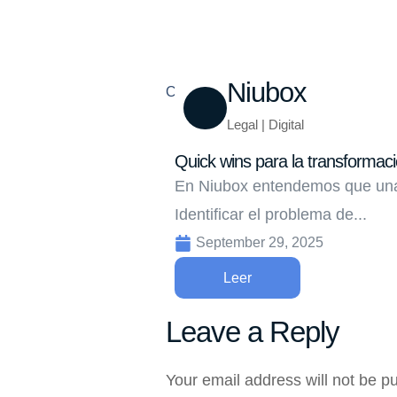
Niubox
Compartir
Legal | Digital
Quick wins para la transformació
En Niubox entendemos que una 
Identificar el problema de...
September 29, 2025
Leer
Leave a Reply
Your email address will not be p