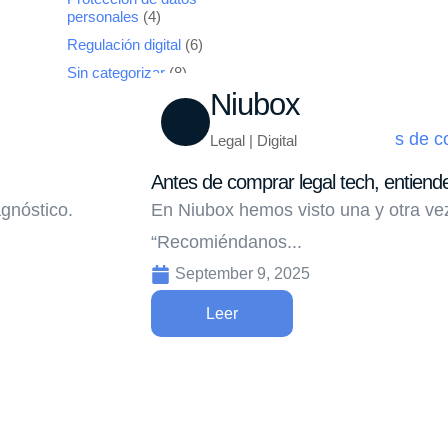
personales
(4)
Regulación digital
(6)
Sin categorizar
(8)
Niubox
Legal | Digital
Antes de comprar legal tech, entiend
gnóstico.
En Niubox hemos visto una y otra vez
“Recomiéndanos...
September 9, 2025
Leer