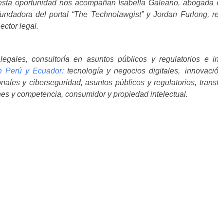
n esta oportunidad nos acompañan Isabella Galeano, abogada 
 fundadora del portal “The Technolawgist” y Jordan Furlong, r
ector legal.
legales, consultoría en asuntos públicos y regulatorios e i
en Perú y Ecuador:
tecnología y negocios digitales, innovaci
onales y ciberseguridad, asuntos públicos y regulatorios, tran
ones y competencia, consumidor y propiedad intelectual.