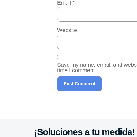
Email
*
Website
Save my name, email, and website
time I comment.
¡Soluciones a tu medida!