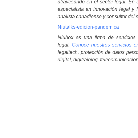
atravesando en el sector legal. E
especialista en innovación legal y
analista canadiense y consultor del s
Niutalks-edicion-pandemica
Niubox es una firma de servicios 
legal.
Conoce nuestros servicios 
legaltech, protección de datos pers
digital, digitraining, telecomunicaci