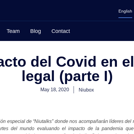
English
Team
Blog
Contact
acto del Covid en el
legal (parte I)
May 18, 2020
Niubox
ión especial de “Niutalks” donde nos acompañarán líderes del
 partes del mundo evaluando el impacto de la pandemia qu