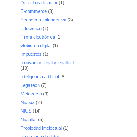
Derechos de autor
(1)
E-commerce
(3)
Economía colaborativa
(3)
Educación
(1)
Firma electrónica
(1)
Gobierno digital
(1)
Impuestos
(1)
Innovación legal y legaltech
(13)
Inteligencia artificial
(8)
Legaltech
(7)
Metaverso
(3)
Niubox
(24)
NIUS
(14)
Niutalks
(5)
Propiedad intelectual
(1)
Protección de datos