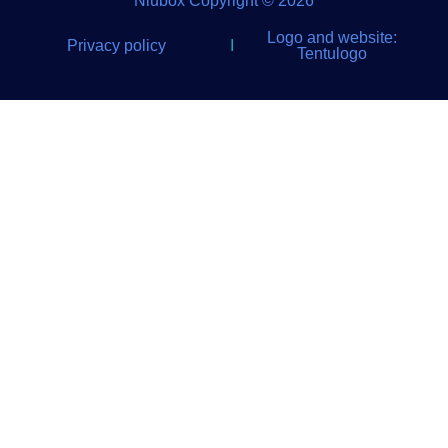
Niubox Copyright © 2026
Logo and website:
Privacy policy
I
Tentulogo