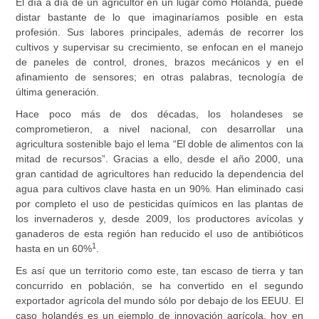
El día a día de un agricultor en un lugar como Holanda, puede
distar bastante de lo que imaginaríamos posible en esta
profesión. Sus labores principales, además de recorrer los
cultivos y supervisar su crecimiento, se enfocan en el manejo
de paneles de control, drones, brazos mecánicos y en el
afinamiento de sensores; en otras palabras, tecnología de
última generación.
Hace poco más de dos décadas, los holandeses se
comprometieron, a nivel nacional, con desarrollar una
agricultura sostenible bajo el lema “El doble de alimentos con la
mitad de recursos”. Gracias a ello, desde el año 2000, una
gran cantidad de agricultores han reducido la dependencia del
agua para cultivos clave hasta en un 90%. Han eliminado casi
por completo el uso de pesticidas químicos en las plantas de
los invernaderos y, desde 2009, los productores avícolas y
ganaderos de esta región han reducido el uso de antibióticos
1
hasta en un 60%
.
Es así que un territorio como este, tan escaso de tierra y tan
concurrido en población, se ha convertido en el segundo
exportador agrícola del mundo sólo por debajo de los EEUU. El
caso holandés es un ejemplo de innovación agrícola, hoy en