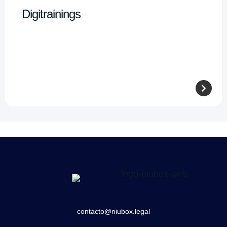
Digitrainings
contacto@niubox.legal