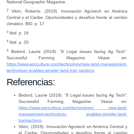
National Geographic Magazine.
2
Vitón, Roberto. (2019). Innovación Agrotech en América
Central y el Caribe: Oportunidades y desafíos frente al cambio
climático. BID. p. 17.
3
Ibid. p. 19.
4
Ibid. p. 20.
5
Bedord, Laurie (2019). “8 Legal issues facing Ag Tech”.
Successful Farming Magazine. Véase en:
https://www.agriculture.com/technology/new-land-management-
technology-enables-simpler-land-tran
sactions
Referencias:
Bedord, Laurie (2019). “8 Legal issues facing Ag Tech”.
Successful Farming Magazine. Véase en:
https://www.agriculture.com/technology/ new-land-
management-technology-
enables-simpler-land-
transactions
.
Vitón, (2019). Innovación Agrotech en América Central y
el Caribe: Oportunidades y desafíos frente al cambio