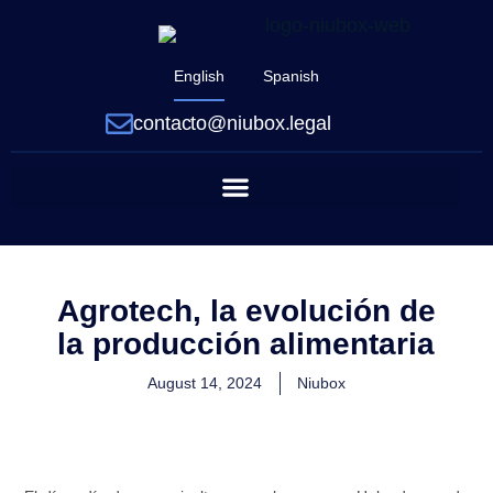
English
Spanish
contacto@niubox.legal
Agrotech, la evolución de
la producción alimentaria
August 14, 2024
Niubox