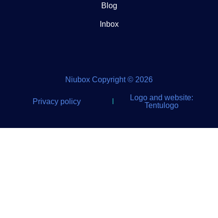
Blog
Inbox
Niubox Copyright © 2026
Logo and website:
Privacy policy
I
Tentulogo