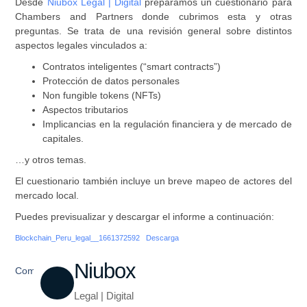
Desde
Niubox Legal | Digital
preparamos un cuestionario para
Chambers and Partners donde cubrimos esta y otras
preguntas. Se trata de una revisión general sobre distintos
aspectos legales vinculados a:
Contratos inteligentes (“smart contracts”)
Protección de datos personales
Non fungible tokens (NFTs)
Aspectos tributarios
Implicancias en la regulación financiera y de mercado de
capitales.
…y otros temas.
El cuestionario también incluye un breve mapeo de actores del
mercado local.
Puedes previsualizar y descargar el informe a continuación:
Blockchain_Peru_legal__1661372592
Descarga
Niubox
Compartir
Legal | Digital