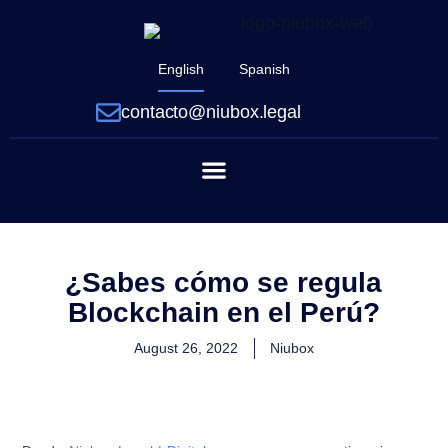
English
Spanish
contacto@niubox.legal
¿Sabes cómo se regula
Blockchain en el Perú?
August 26, 2022
Niubox