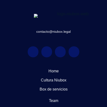
contacto@niubox.legal
Home
Cultura Niubox
Box de servicios
Team