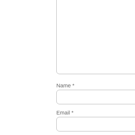
Name
*
Email
*