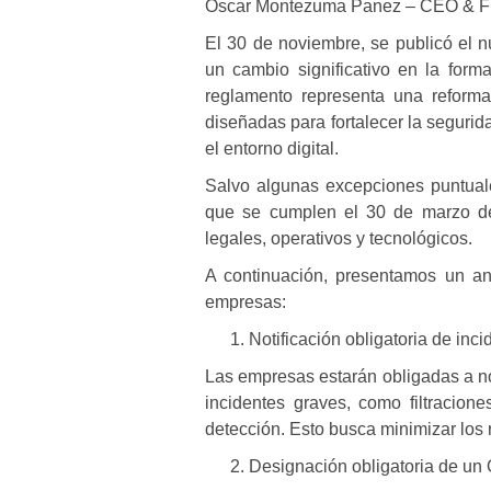
Oscar Montezuma Panez – CEO & Fu
El 30 de noviembre, se publicó el 
un cambio significativo en la for
reglamento representa una reforma
diseñadas para fortalecer la segurid
el entorno digital.
Salvo algunas excepciones puntual
que se cumplen el 30 de marzo de 
legales, operativos y tecnológicos.
A continuación, presentamos un an
empresas:
Notificación obligatoria de inc
Las empresas estarán obligadas a no
incidentes graves, como filtracion
detección
. Esto busca minimizar los 
Designación obligatoria de un 