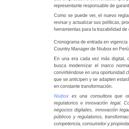
representante responsable de garant
Como se puede ver, el nuevo reglam
revisar y actualizar sus políticas, 
herramientas para la trazabilidad d
Cronograma de entrada en vigencia 
Country Manager de Niubox en Perú
En una era cada vez más digital, 
busca modernizar el marco normat
convirtiéndose en una oportunidad cl
que se anticipen y se adapten estar
en constante transformación.
Niubox
es una consultora que ofre
regulatorios e innovación legal. 
negocios digitales, innovación lega
públicos y regulatorios, transformac
competencia, consumidor y propiedad