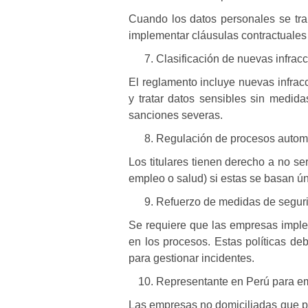
Cuando los datos personales se tran
implementar cláusulas contractuales 
Clasificación de nuevas infrac
El reglamento incluye nuevas infracc
y tratar datos sensibles sin medi
sanciones severas.
Regulación de procesos autom
Los titulares tienen derecho a no s
empleo o salud) si estas se basan 
Refuerzo de medidas de segur
Se requiere que las empresas imple
en los procesos. Estas políticas de
para gestionar incidentes.
Representante en Perú para e
Las empresas no domiciliadas que 