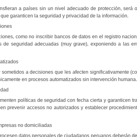
sfieran a países sin un nivel adecuado de protección, será o
que garanticen la seguridad y privacidad de la información.
ciones
iones, como no inscribir bancos de datos en el registro nacion
das de seguridad adecuadas (muy grave), exponiendo a las e
atizados
er sometidos a decisiones que les afecten significativamente (
únicamente en procesos automatizados sin intervención humana.
idad
menten políticas de seguridad con
fecha cierta
y garanticen tr
ben prevenir accesos no autorizados y establecer procedimien
mpresas no domiciliadas
procesen datos personales de ciudadanos peruanos deberán de