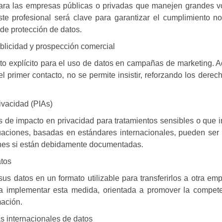
ara las empresas públicas o privadas que manejen grandes 
ste profesional será clave para garantizar el cumplimiento no
de protección de datos.
blicidad y prospección comercial
to explícito para el uso de datos en campañas de marketing. 
l primer contacto, no se permite insistir, reforzando los derec
ivacidad (PIAs)
 de impacto en privacidad para tratamientos sensibles o que 
uaciones, basadas en estándares internacionales, pueden ser u
nes si están debidamente documentadas.
atos
 sus datos en un formato utilizable para transferirlos a otra em
 implementar esta medida, orientada a promover la compete
mación.
s internacionales de datos