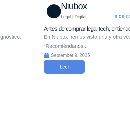
Niubox
Legal | Digital
Antes de comprar legal tech, entiend
gnóstico.
En Niubox hemos visto una y otra vez
“Recomiéndanos...
September 9, 2025
Leer