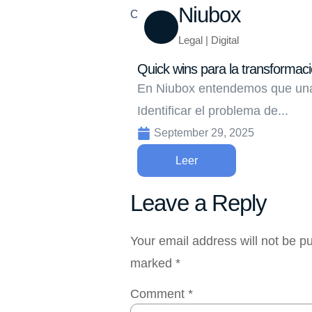
Niubox
Compartir
Legal | Digital
Quick wins para la transformació
En Niubox entendemos que una 
Identificar el problema de...
September 29, 2025
Leer
Leave a Reply
Your email address will not be p
marked
*
Comment
*