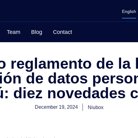
English
Team
Blog
Contact
 reglamento de la 
ión de datos perso
ú: diez novedades c
December 19, 2024
Niubox