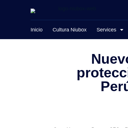
Inicio
Cultura Niubox
Services
Nuevo
protecc
Per