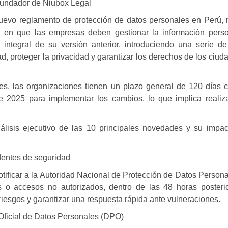
ndador de Niubox Legal
nuevo reglamento de protección de datos personales en Perú,
ma en que las empresas deben gestionar la información perso
 integral de su versión anterior, introduciendo una serie d
ad, proteger la privacidad y garantizar los derechos de los ciu
es, las organizaciones tienen un plazo general de
120 días c
2025 para implementar los cambios, lo que implica realiza
álisis ejecutivo de las 10 principales novedades y su impac
identes de seguridad
tificar a la Autoridad Nacional de Protección de Datos Person
es o accesos no autorizados,
dentro de las 48 horas posteri
riesgos y garantizar una respuesta rápida ante vulneraciones.
Oficial de Datos Personales (DPO)