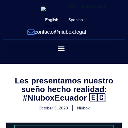
English
Spanish
contacto@niubox.legal
Les presentamos nuestro
sueño hecho realidad:
#NiuboxEcuador 🇪🇨
October 5, 2020
Niubox