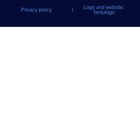
Logo and website:
Privacy policy
I
Tentulogo