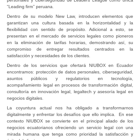
personales y ciberseguridad de Leaders League como única
“Leading firm” peruana.
Dentro de su modelo New Law, introducen elementos que
garantizan una cultura basada en la horizontalidad y la
flexibilidad con sentido de propósito. Adicional a esto, se
presentan en el mercado de servicios legales como pioneros
en la eliminación de tarifas horarias, demostrando así, su
compromiso de entregar resultados centrados en la
satisfacción y necesidades de los clientes.
Dentro de los servicios que ofertará
NIUBOX
en Ecuador
encontramos: protección de datos personales, ciberseguridad,
asuntos públicos y regulatorios en tecnología,
acompañamiento legal en procesos de transformación digital,
consultoría en innovación legal, legaltech y asesoría legal en
negocios digitales.
La coyuntura actual nos ha obligado a transformarnos
digitalmente y enfrentar los desafíos que ello implica. En ese
contexto
NIUBOX
se convierte en el principal aliado de los
negocios ecuatorianos ofreciendo un servicio legal con una
mirada humana que tenga como prioridad la satisfacción y