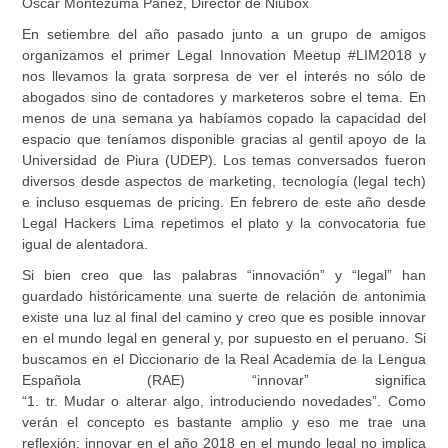
Oscar Montezuma Panez, Director de Niubox
En setiembre del año pasado junto a un grupo de amigos
organizamos el primer Legal Innovation Meetup #LIM2018 y
nos llevamos la grata sorpresa de ver el interés no sólo de
abogados sino de contadores y marketeros sobre el tema. En
menos de una semana ya habíamos copado la capacidad del
espacio que teníamos disponible gracias al gentil apoyo de la
Universidad de Piura (UDEP). Los temas conversados fueron
diversos desde aspectos de marketing, tecnología (legal tech)
e incluso esquemas de pricing. En febrero de este año desde
Legal Hackers Lima repetimos el plato y la convocatoria fue
igual de alentadora.
Si bien creo que las palabras “innovación” y “legal” han
guardado históricamente una suerte de relación de antonimia
existe una luz al final del camino y creo que es posible innovar
en el mundo legal en general y, por supuesto en el peruano. Si
buscamos en el Diccionario de la Real Academia de la Lengua
Española (RAE) “innovar” significa
“1. tr. Mudar o alterar algo, introduciendo novedades”. Como
verán el concepto es bastante amplio y eso me trae una
reflexión: innovar en el año 2018 en el mundo legal no implica