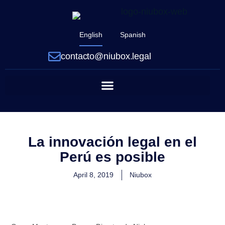
English
Spanish
contacto@niubox.legal
La innovación legal en el
Perú es posible
April 8, 2019
Niubox