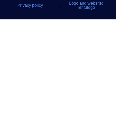
Logo and website:
Privacy policy
I
Tentulogo