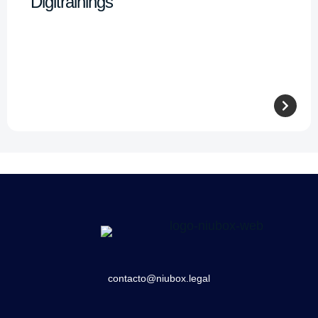
Digitrainings
contacto@niubox.legal