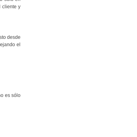
 cliente y
Esto desde
ejando el
no es sólo