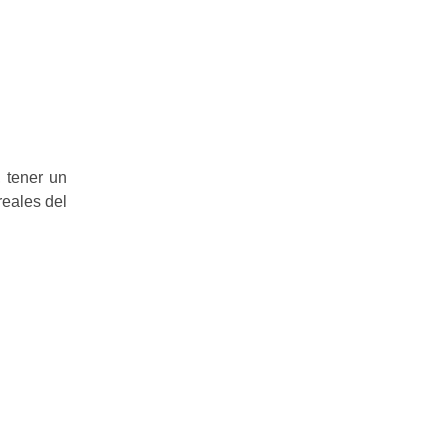
 tener un
reales del