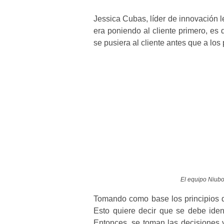
Jessica Cubas, líder de innovación l
era poniendo al cliente primero, es 
se pusiera al cliente antes que a lo
El equipo Niubo
Tomando como base los principios de
Esto quiere decir que se debe iden
Entonces, se toman las decisiones y