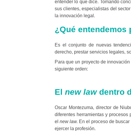
entender lo que dice. Tomando concie
sus clientes, especialistas del secto
la innovación legal.
¿Qué entendemos p
Es el conjunto de nuevas tendenci
derecho, prestar servicios legales, so
Para que un proyecto de innovación l
siguiente orden:
El
new law
dentro d
Oscar Montezuma, director de Niubo
diferentes herramientas y procesos p
el
new law.
En el proceso de buscar l
ejercer la profesión.