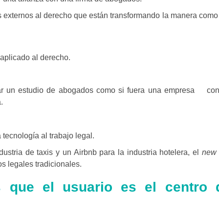
os externos al derecho que están transformando la manera como
aplicado al derecho.
r un estudio de abogados como si fuera una empresa con
.
 tecnología al trabajo legal.
ustria de taxis y un Airbnb para la industria hotelera, el
new 
s legales tradicionales.
 que el usuario es el centro 