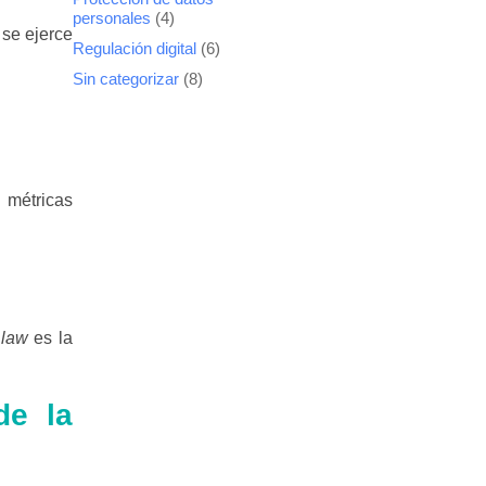
personales
(4)
 se ejerce
Regulación digital
(6)
Sin categorizar
(8)
 métricas
law
es la
de la