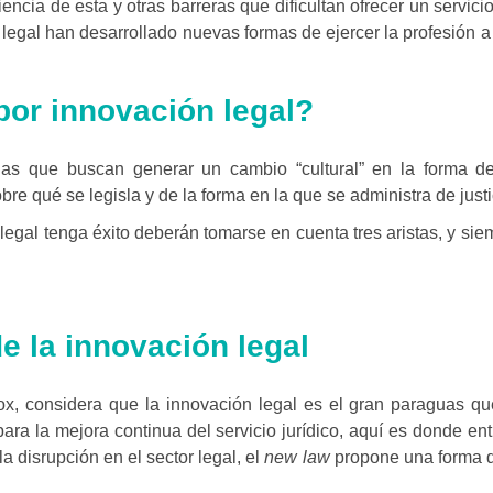
ncia de esta y otras barreras que dificultan ofrecer un servici
r legal han desarrollado nuevas formas de ejercer la profesión a
or innovación legal?
as que buscan generar un cambio “cultural” en la forma de
bre qué se legisla y de la forma en la que se administra de justi
egal tenga éxito deberán tomarse en cuenta tres aristas, y sie
e la innovación legal
x, considera que la innovación legal es el gran paraguas qu
ara la mejora continua del servicio jurídico, aquí es donde entr
a disrupción en el sector legal, el
new law
propone una forma d