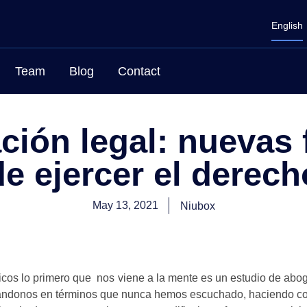
English
Team
Blog
Contact
ción legal: nuevas
de ejercer el derech
May 13, 2021
Niubox
icos lo primero que nos viene a la mente es un estudio de abo
lándonos en términos que nunca hemos escuchado, haciendo c