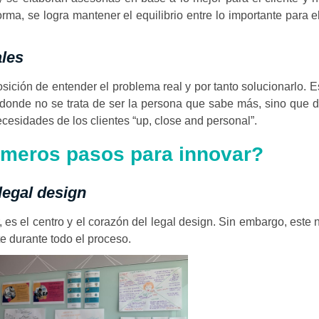
rma, se logra mantener el equilibrio entre lo importante para el
.
ales
ición de entender el problema real y por tanto solucionarlo. 
 donde no se trata de ser la persona que sabe más, sino que d
cesidades de los clientes “up, close and personal”.
imeros pasos para innovar?
 legal design
 es el centro y el corazón del legal design. Sin embargo, este 
te durante todo el proceso.