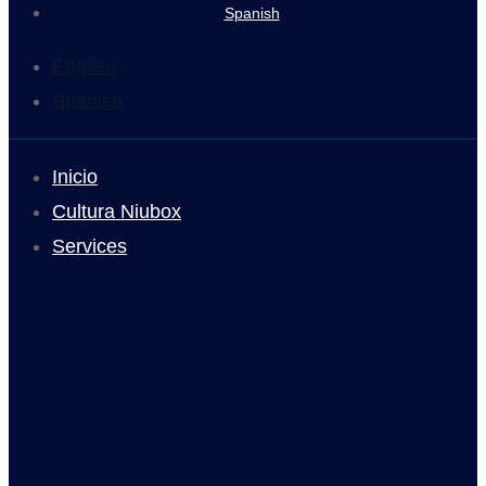
Spanish
English
Spanish
Inicio
Cultura Niubox
Services