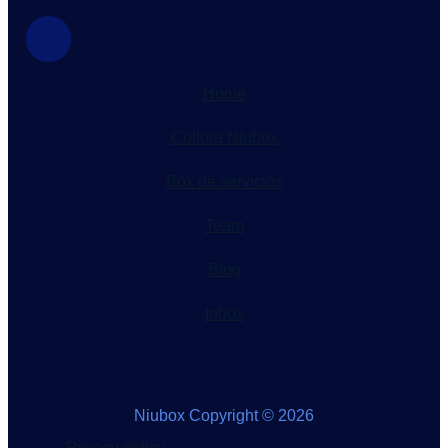
Home
Cultura Niubox
Box de servicios
Team
Blog
Inbox
Niubox Copyright © 2026
Privacy policy