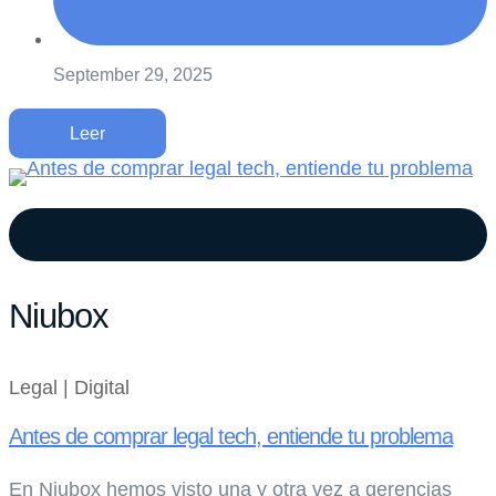
September 29, 2025
Leer
Niubox
Legal | Digital
Antes de comprar legal tech, entiende tu problema
En Niubox hemos visto una y otra vez a gerencias