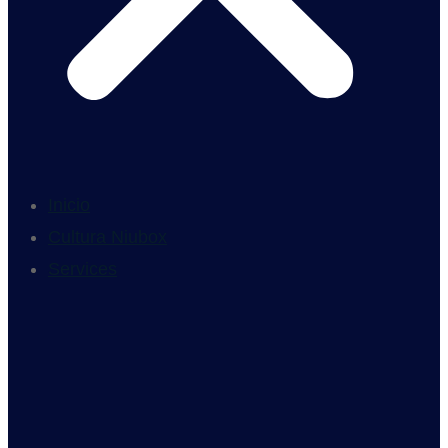
Inicio
Cultura Niubox
Services