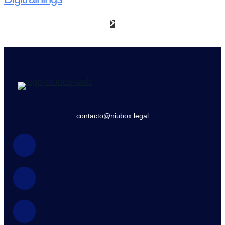
contacto@niubox.legal