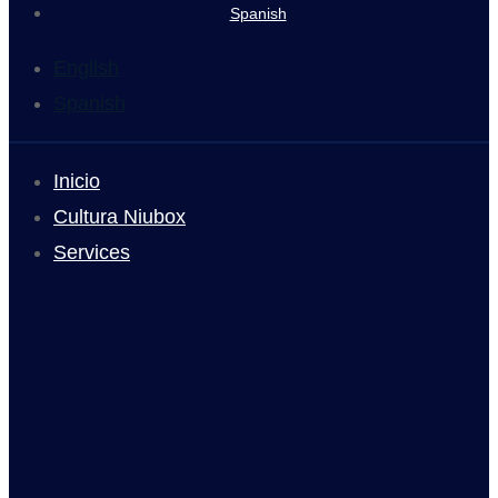
Spanish
English
Spanish
Inicio
Cultura Niubox
Services