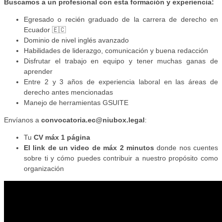
Buscamos a un profesional con esta formación y experiencia:
Egresado o recién graduado de la carrera de derecho en
Ecuador 🇪🇨
Dominio de nivel inglés avanzado
Habilidades de liderazgo, comunicación y buena redacción
Disfrutar el trabajo en equipo y tener muchas ganas de
aprender
Entre 2 y 3 años de experiencia laboral en las áreas de
derecho antes mencionadas
Manejo de herramientas GSUITE
Envíanos a
convocatoria.ec@niubox.legal
:
Tu
CV máx 1 página
El link de un video de máx 2 minutos
donde nos cuentes
sobre ti y cómo puedes contribuir a nuestro propósito como
organización