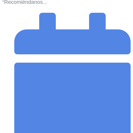
“Recomiéndanos...