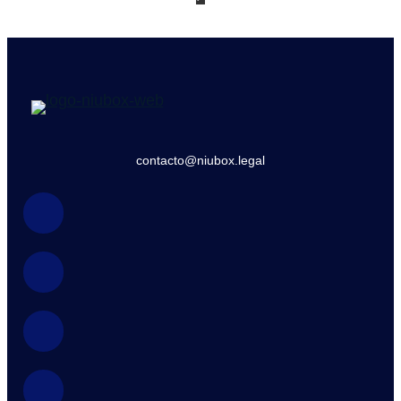
contacto@niubox.legal