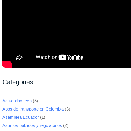
Categories
Actualidad tech
(5)
Apps de transporte en Colombia
(3)
Asamblea Ecuador
(1)
Asuntos públicos y regulatorios
(2)