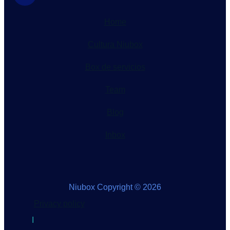
Home
Cultura Niubox
Box de servicios
Team
Blog
Inbox
Niubox Copyright © 2026
Privacy policy
I