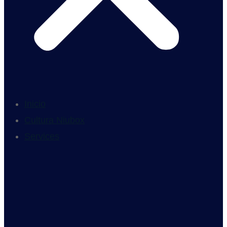
Inicio
Cultura Niubox
Services