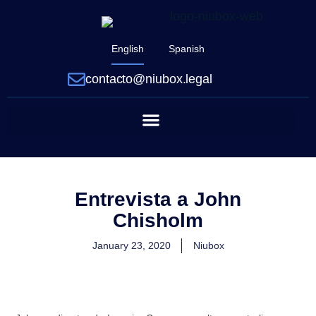
English
Spanish
contacto@niubox.legal
Entrevista a John
Chisholm
January 23, 2020
Niubox