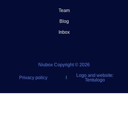
Team
Blog
Inbox
Niubox Copyright © 2026
Logo and website:
Privacy policy
I
Tentulogo