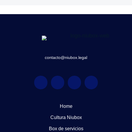
contacto@niubox.legal
Home
Cultura Niubox
Box de servicios