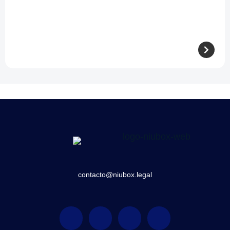
contacto@niubox.legal