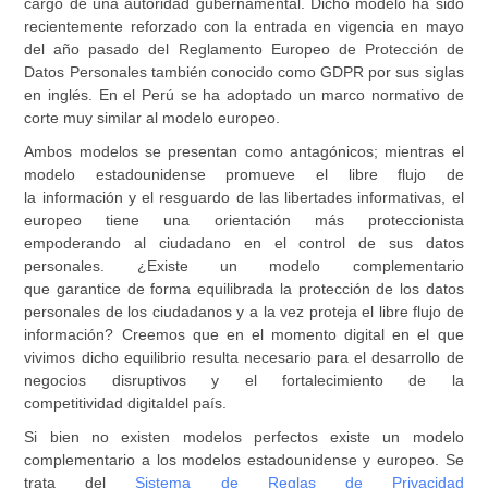
cargo de una autoridad gubernamental. Dicho modelo ha sido
recientemente reforzado con la entrada en vigencia en mayo
del año pasado del Reglamento Europeo de Protección de
Datos Personales también conocido como GDPR por sus siglas
en inglés. En el Perú se ha adoptado un marco normativo de
corte muy similar al modelo europeo.
Ambos modelos se presentan como antagónicos; mientras el
modelo estadounidense promueve el libre flujo de
la información y el resguardo de las libertades informativas, el
europeo tiene una orientación más proteccionista
empoderando al ciudadano en el control de sus datos
personales. ¿Existe un modelo complementario
que garantice de forma equilibrada la protección de los datos
personales de los ciudadanos y a la vez proteja el libre flujo de
información? Creemos que en el momento digital en el que
vivimos dicho equilibrio resulta necesario para el desarrollo de
negocios disruptivos y el fortalecimiento de la
competitividad digitaldel país.
Si bien no existen modelos perfectos existe un modelo
complementario a los modelos estadounidense y europeo. Se
trata del
Sistema de Reglas de Privacidad