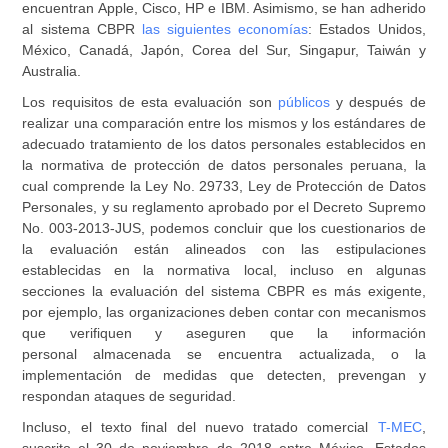
encuentran Apple, Cisco, HP e IBM. Asimismo, se han adherido
al sistema CBPR
las siguientes economías
: Estados Unidos,
México, Canadá, Japón, Corea del Sur, Singapur, Taiwán y
Australia.
Los requisitos de esta evaluación son
públicos
y después de
realizar una comparación entre los mismos y los estándares de
adecuado tratamiento de los datos personales establecidos en
la normativa de protección de datos personales peruana, la
cual comprende la Ley No. 29733, Ley de Protección de Datos
Personales, y su reglamento aprobado por el Decreto Supremo
No. 003-2013-JUS, podemos concluir que los cuestionarios de
la evaluación están alineados con las estipulaciones
establecidas en la normativa local, incluso en algunas
secciones la evaluación del sistema CBPR es más exigente,
por ejemplo, las organizaciones deben contar con mecanismos
que verifiquen y aseguren que la información
personal almacenada se encuentra actualizada, o la
implementación de medidas que detecten, prevengan y
respondan ataques de seguridad.
Incluso, el texto final del nuevo tratado comercial
T-MEC
,