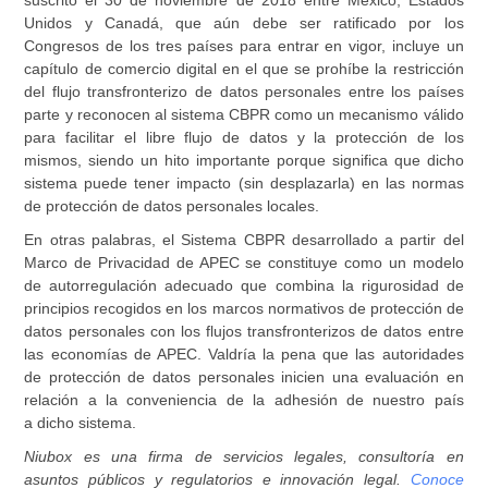
suscrito el 30 de noviembre de 2018 entre México, Estados
Unidos y Canadá, que aún debe ser ratificado por los
Congresos de los tres países para entrar en vigor, incluye un
capítulo de comercio digital en el que se prohíbe la restricción
del flujo transfronterizo de datos personales entre los países
parte y reconocen al sistema CBPR como un mecanismo válido
para facilitar el libre flujo de datos y la protección de los
mismos, siendo un hito importante porque significa que dicho
sistema puede tener impacto (sin desplazarla) en las normas
de protección de datos personales locales.
En otras palabras, el Sistema CBPR desarrollado a partir del
Marco de Privacidad de APEC se constituye como un modelo
de autorregulación adecuado que combina la rigurosidad de
principios recogidos en los marcos normativos de protección de
datos personales con los flujos transfronterizos de datos entre
las economías de APEC. Valdría la pena que las autoridades
de protección de datos personales inicien una evaluación en
relación a la conveniencia de la adhesión de nuestro país
a dicho sistema.
Niubox es una firma de servicios legales, consultoría en
asuntos públicos y regulatorios e innovación legal.
Conoce