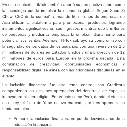
En este contexto, TikTok también aportó su perspectiva sobre cómo
la tecnología puede impulsar la economía global. Según Shou Zi
Chew, CEO de la compañía, más de 50 millones de empresas en
Asia utilizan la plataforma para promocionar productos, logrando
incrementos signiﬁcativos en sus ingresos, mientras que 5 millones
de pequeñas y medianas empresas la emplean diariamente para
potenciar sus ventas. Además, TikTok subrayó su compromiso con
la seguridad de los datos de los usuarios, con una inversión de 1.5
mil millones de dólares en Estados Unidos y una proyección de 12
mil millones de euros para Europa en la próxima década. Esta
combinación de creatividad, oportunidades económicas y
responsabilidad digital se alinea con las prioridades discutidas en el
evento.
La inclusión ﬁnanciera fue otro tema central, con Credicorp
compartiendo las lecciones aprendidas del desarrollo de Yape, su
innovadora billetera digital. En un país como Perú, donde el efectivo
es el rey, el éxito de Yape estuvo marcado por tres aprendizajes
fundamentales.
Primero, la inclusión ﬁnanciera no puede desvincularse de la
educación ﬁnanciera.