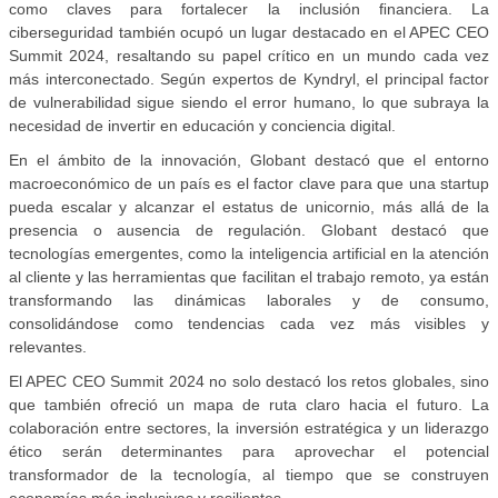
como claves para fortalecer la inclusión ﬁnanciera. La
ciberseguridad también ocupó un lugar destacado en el APEC CEO
Summit 2024, resaltando su papel crítico en un mundo cada vez
más interconectado. Según expertos de Kyndryl, el principal factor
de vulnerabilidad sigue siendo el error humano, lo que subraya la
necesidad de invertir en educación y conciencia digital.
En el ámbito de la innovación, Globant destacó que el entorno
macroeconómico de un país es el factor clave para que una startup
pueda escalar y alcanzar el estatus de unicornio, más allá de la
presencia o ausencia de regulación. Globant destacó que
tecnologías emergentes, como la inteligencia artiﬁcial en la atención
al cliente y las herramientas que facilitan el trabajo remoto, ya están
transformando las dinámicas laborales y de consumo,
consolidándose como tendencias cada vez más visibles y
relevantes.
El APEC CEO Summit 2024 no solo destacó los retos globales, sino
que también ofreció un mapa de ruta claro hacia el futuro. La
colaboración entre sectores, la inversión estratégica y un liderazgo
ético serán determinantes para aprovechar el potencial
transformador de la tecnología, al tiempo que se construyen