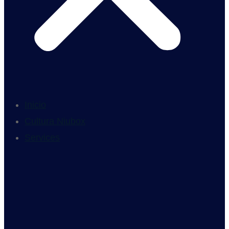
Inicio
Cultura Niubox
Services