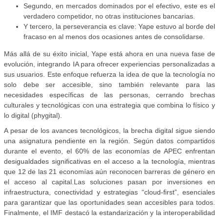
Segundo, en mercados dominados por el efectivo, este es el
verdadero competidor, no otras instituciones bancarias.
Y tercero, la perseverancia es clave: Yape estuvo al borde del
fracaso en al menos dos ocasiones antes de consolidarse.
Más allá de su éxito inicial, Yape está ahora en una nueva fase de
evolución, integrando IA para ofrecer experiencias personalizadas a
sus usuarios. Este enfoque refuerza la idea de que la tecnología no
solo debe ser accesible, sino también relevante para las
necesidades especíﬁcas de las personas, cerrando brechas
culturales y tecnológicas con una estrategia que combina lo físico y
lo digital (phygital).
A pesar de los avances tecnológicos, la brecha digital sigue siendo
una asignatura pendiente en la región. Según datos compartidos
durante el evento, el 60% de las economías de APEC enfrentan
desigualdades signiﬁcativas en el acceso a la tecnología, mientras
que 12 de las 21 economías aún reconocen barreras de género en
el acceso al capital.Las soluciones pasan por inversiones en
infraestructura, conectividad y estrategias “cloud-ﬁrst”, esenciales
para garantizar que las oportunidades sean accesibles para todos.
Finalmente, el IMF destacó la estandarización y la interoperabilidad