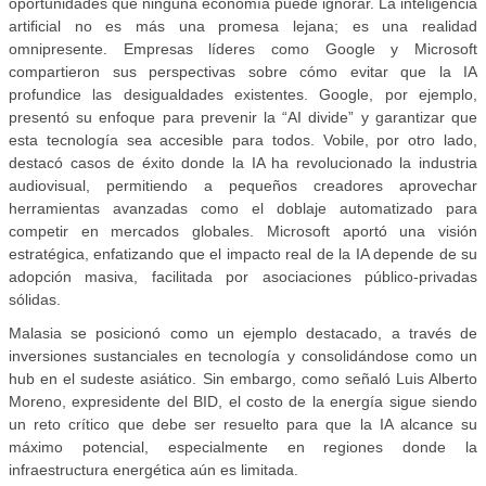
oportunidades que ninguna economía puede ignorar. La inteligencia
artiﬁcial no es más una promesa lejana; es una realidad
omnipresente. Empresas líderes como Google y Microsoft
compartieron sus perspectivas sobre cómo evitar que la IA
profundice las desigualdades existentes. Google, por ejemplo,
presentó su enfoque para prevenir la “AI divide” y garantizar que
esta tecnología sea accesible para todos. Vobile, por otro lado,
destacó casos de éxito donde la IA ha revolucionado la industria
audiovisual, permitiendo a pequeños creadores aprovechar
herramientas avanzadas como el doblaje automatizado para
competir en mercados globales. Microsoft aportó una visión
estratégica, enfatizando que el impacto real de la IA depende de su
adopción masiva, facilitada por asociaciones público-privadas
sólidas.
Malasia se posicionó como un ejemplo destacado, a través de
inversiones sustanciales en tecnología y consolidándose como un
hub en el sudeste asiático. Sin embargo, como señaló Luis Alberto
Moreno, expresidente del BID, el costo de la energía sigue siendo
un reto crítico que debe ser resuelto para que la IA alcance su
máximo potencial, especialmente en regiones donde la
infraestructura energética aún es limitada.