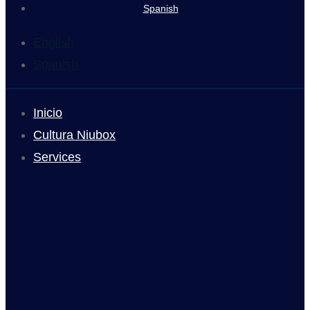
Spanish
English
Spanish
Inicio
Cultura Niubox
Services