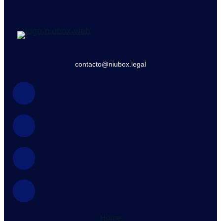
contacto@niubox.legal
Home