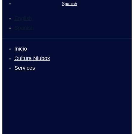
Spanish
English
Spanish
Inicio
Cultura Niubox
Services