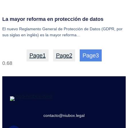
La mayor reforma en protección de datos
El nuevo Reglamento General de Protección de Datos (GDPR, por
sus siglas en inglés) es la mayor reforma…
Page
1
Page
2
Page
3
contacto@niubox.legal