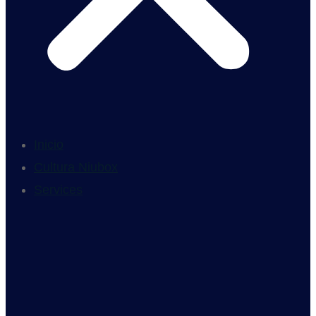
Inicio
Cultura Niubox
Services