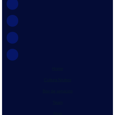
Home
Cultura Niubox
Box de servicios
Team
Blog