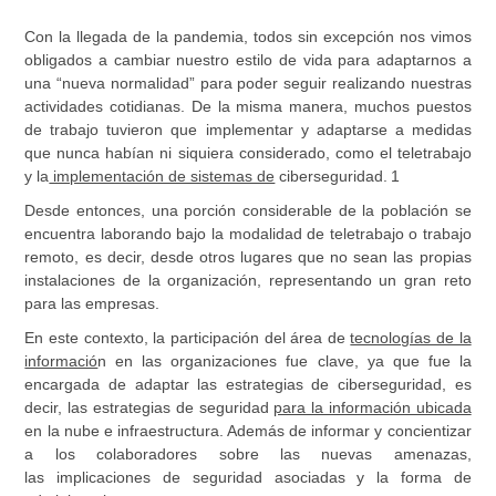
Con la llegada de la pandemia, todos sin excepción nos vimos
obligados a cambiar nuestro estilo de vida para adaptarnos a
una “nueva normalidad” para poder seguir realizando nuestras
actividades cotidianas. De la misma manera, muchos puestos
de trabajo tuvieron que implementar y adaptarse a medidas
que nunca habían ni siquiera considerado, como el teletrabajo
y la
implementación de sistemas de
ciberseguridad.
1
Desde entonces, una porción considerable de la población se
encuentra laborando bajo la modalidad de teletrabajo o trabajo
remoto, es decir, desde otros lugares que no sean las propias
instalaciones de la organización, representando un gran reto
para las empresas.
En este contexto, la participación del área de
tecnologías de la
informació
n en las organizaciones fue clave, ya que fue la
encargada de adaptar las estrategias de ciberseguridad, es
decir, las estrategias de seguridad
para la información ubicada
en la nube e infraestructura. Además de informar y concientizar
a los colaboradores sobre las nuevas amenazas,
las implicaciones de seguridad asociadas y la forma de