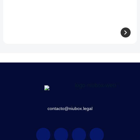
contacto@niubox.legal