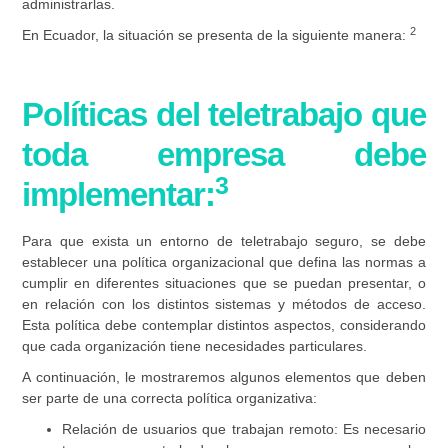
administrarlas.
2
En Ecuador, la situación se presenta de la siguiente manera:
Políticas del teletrabajo que
toda empresa debe
3
implementar:
Para que exista un entorno de teletrabajo seguro, se debe
establecer una política organizacional que defina las normas a
cumplir en diferentes situaciones que se puedan presentar, o
en relación con los distintos sistemas y métodos de acceso.
Esta política debe contemplar distintos aspectos, considerando
que cada organización tiene necesidades particulares.
A continuación, le mostraremos algunos elementos que deben
ser parte de una correcta política organizativa:
Relación de usuarios que trabajan remoto:
Es necesario