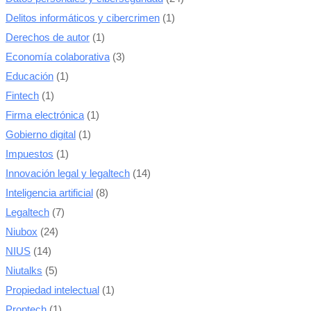
Delitos informáticos y cibercrimen
(1)
Derechos de autor
(1)
Economía colaborativa
(3)
Educación
(1)
Fintech
(1)
Firma electrónica
(1)
Gobierno digital
(1)
Impuestos
(1)
Innovación legal y legaltech
(14)
Inteligencia artificial
(8)
Legaltech
(7)
Niubox
(24)
NIUS
(14)
Niutalks
(5)
Propiedad intelectual
(1)
Proptech
(1)