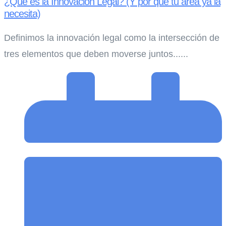
¿Qué es la Innovación Legal? (Y por qué tu área ya la
necesita)
Definimos la innovación legal como la intersección de
tres elementos que deben moverse juntos......