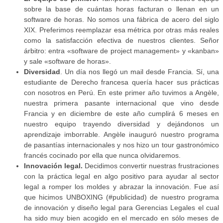
sobre la base de cuántas horas facturan o llenan en un
software de horas. No somos una fábrica de acero del siglo
XIX. Preferimos reemplazar esa métrica por otras más reales
como la satisfacción efectiva de nuestros clientes. Señor
árbitro: entra «software de project management» y «kanban»
y sale «software de horas».
Diversidad
. Un día nos llegó un mail desde Francia. Sí, una
estudiante de Derecho francesa quería hacer sus prácticas
con nosotros en Perú. En este primer año tuvimos a Angèle,
nuestra primera pasante internacional que vino desde
Francia y en diciembre de este año cumplirá 6 meses en
nuestro equipo trayendo diversidad y dejándonos un
aprendizaje imborrable. Angèle inauguró nuestro programa
de pasantías internacionales y nos hizo un tour gastronómico
francés cocinado por ella que nunca olvidaremos.
Innovación legal.
Decidimos convertir nuestras frustraciones
con la práctica legal en algo positivo para ayudar al sector
legal a romper los moldes y abrazar la innovación. Fue así
que hicimos UNBOXING (#publicidad) de nuestro programa
de innovación y diseño legal para Gerencias Legales el cual
ha sido muy bien acogido en el mercado en sólo meses de