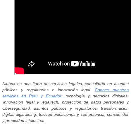
Niubox es una firma de servicios legales, consultoría en asuntos
públicos y regulatorios e innovación legal.
Conoce nuestros
servicios en Perú y Ecuador:
tecnología y negocios digitales,
innovación legal y legaltech, protección de datos personales y
ciberseguridad, asuntos públicos y regulatorios, transformación
digital, digitraining, telecomunicaciones y competencia, consumidor
y propiedad intelectual.