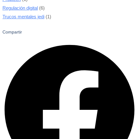
Regulación digital
(6)
Trucos mentales jedi
(1)
Compartir