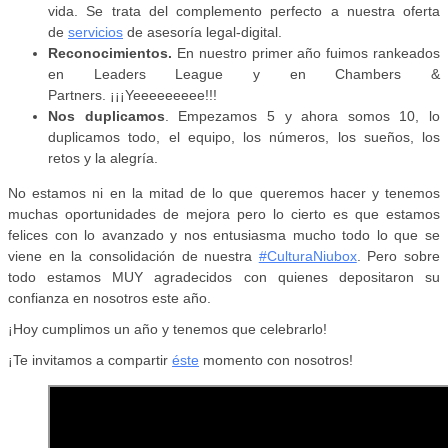
vida. Se trata del complemento perfecto a nuestra oferta
de
servicios
de asesoría legal-digital.
Reconocimientos.
En nuestro primer año fuimos rankeados
en Leaders League y en Chambers &
Partners. ¡¡¡Yeeeeeeeee!!!
Nos duplicamos
. Empezamos 5 y ahora somos 10, lo
duplicamos todo, el equipo, los números, los sueños, los
retos y la alegría.
No estamos ni en la mitad de lo que queremos hacer y tenemos
muchas oportunidades de mejora pero lo cierto es que estamos
felices con lo avanzado y nos entusiasma mucho todo lo que se
viene en la consolidación de nuestra
#CulturaNiubox
. Pero sobre
todo estamos MUY agradecidos con quienes depositaron su
confianza en nosotros este año.
¡Hoy cumplimos un año y tenemos que celebrarlo!
¡Te invitamos a compartir
éste
momento con nosotros!