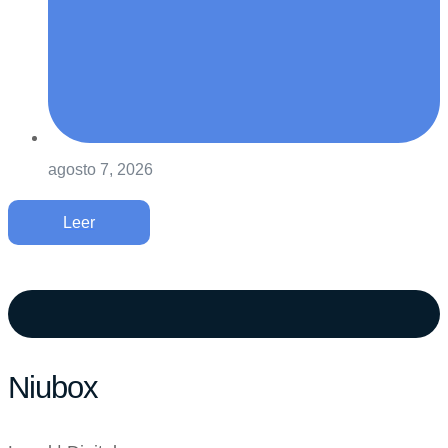
agosto 7, 2026
Leer
Niubox