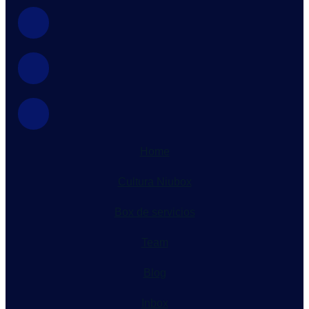
Home
Cultura Niubox
Box de servicios
Team
Blog
Inbox