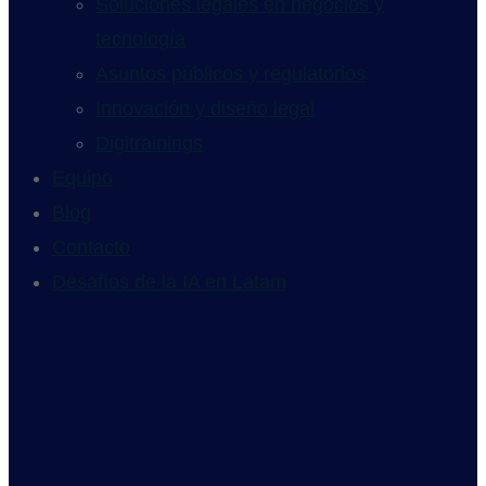
Soluciones legales en negocios y
tecnología
Asuntos públicos y regulatorios
Innovación y diseño legal
Digitrainings
Equipo
Blog
Contacto
Desafíos de la IA en Latam