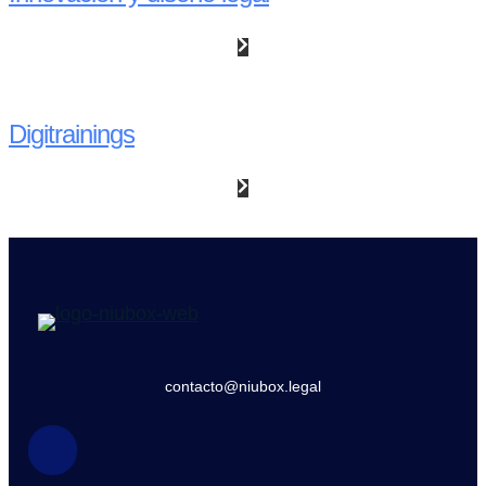
Digitrainings
contacto@niubox.legal