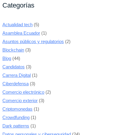
Categorías
Actualidad tech
(5)
Asamblea Ecuador
(1)
Asuntos públicos y regulatorios
(2)
Blockchain
(3)
Blog
(44)
Candidatos
(3)
Carrera Digital
(1)
Ciberdefensa
(3)
Comercio electrónico
(2)
Comercio exterior
(3)
Criptomonedas
(1)
Crowdfunding
(1)
Dark patterns
(1)
Datos personales y ciberseguridad
(24)