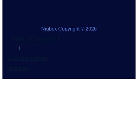
Niubox Copyright © 2026
Política de privacidad
I
Logo and website:
Tentulogo