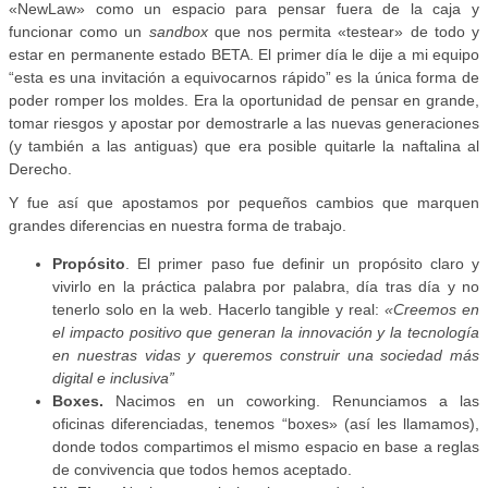
«NewLaw» como un espacio para pensar fuera de la caja y
funcionar como un
sandbox
que nos permita «testear» de todo y
estar en permanente estado BETA. El primer día le dije a mi equipo
“esta es una invitación a equivocarnos rápido” es la única forma de
poder romper los moldes. Era la oportunidad de pensar en grande,
tomar riesgos y apostar por demostrarle a las nuevas generaciones
(y también a las antiguas) que era posible quitarle la naftalina al
Derecho.
Y fue así que apostamos por pequeños cambios que marquen
grandes diferencias en nuestra forma de trabajo.
Propósito
. El primer paso fue definir un propósito claro y
vivirlo en la práctica palabra por palabra, día tras día y no
tenerlo solo en la web. Hacerlo tangible y real:
«Creemos en
el impacto positivo que generan la innovación y la tecnología
en nuestras vidas y queremos construir una sociedad más
digital e inclusiva”
Boxes.
Nacimos en un coworking. Renunciamos a las
oficinas diferenciadas, tenemos “boxes» (así les llamamos),
donde todos compartimos el mismo espacio en base a reglas
de convivencia que todos hemos aceptado.