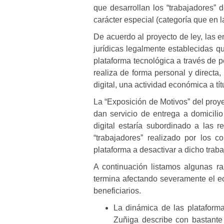
que desarrollan los “trabajadores”
carácter especial (categoría que en l
De acuerdo al proyecto de ley, las e
jurídicas legalmente establecidas q
plataforma tecnológica a través de p
realiza de forma personal y directa
digital, una actividad económica a tít
La “Exposición de Motivos” del proye
dan servicio de entrega a domicili
digital estaría subordinado a las 
“trabajadores” realizado por los c
plataforma a desactivar a dicho traba
A continuación listamos algunas r
termina afectando severamente el e
beneficiarios.
La dinámica de las plataforma
Zuñiga describe con bastante 