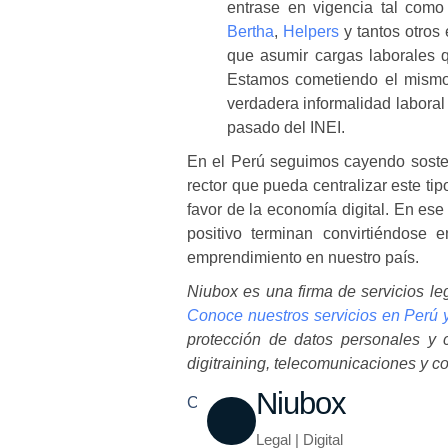
entrase en vigencia tal como
Bertha
,
Helpers
y tantos otros
que asumir cargas laborales q
Estamos cometiendo el mismo 
verdadera informalidad laboral
pasado del INEI.
En el Perú seguimos cayendo sosten
rector que pueda centralizar este tipo
favor de la economía digital. En es
positivo terminan convirtiéndose 
emprendimiento en nuestro país.
Niubox es una firma de servicios leg
Conoce nuestros servicios en Perú
protección de datos personales y ci
digitraining, telecomunicaciones y c
Niubox
Compartir
Legal | Digital