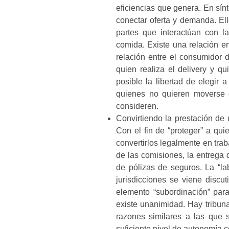
eficiencias que genera. En sín
conectar oferta y demanda. Ell
partes que interactúan con l
comida. Existe una relación ent
relación entre el consumidor d
quien realiza el delivery y qu
posible la libertad de elegir 
quienes no quieren moverse 
consideren.
Convirtiendo la prestación de 
Con el fin de “proteger” a qui
convertirlos legalmente en tra
de las comisiones, la entrega d
de pólizas de seguros. La “la
jurisdicciones se viene discu
elemento “subordinación” para
existe unanimidad
. Hay tribun
razones similares a las que 
suficiente nivel de autonomía 