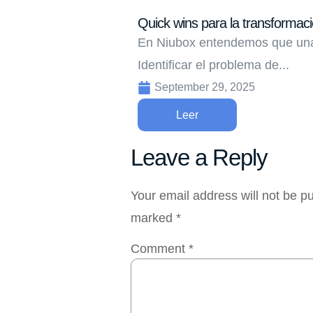
Quick wins para la transformació
En Niubox entendemos que una 
Identificar el problema de...
September 29, 2025
Leer
Leave a Reply
Your email address will not be p
marked
*
Comment
*