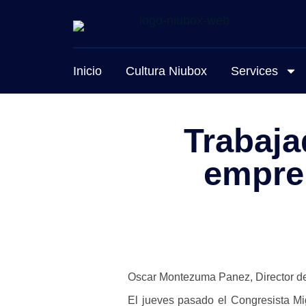
Inicio
Cultura Niubox
Services
Trabaja
empren
Oscar Montezuma Panez, Director d
El jueves pasado el Congresista 