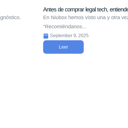
Antes de comprar legal tech, entiend
gnóstico.
En Niubox hemos visto una y otra vez
“Recomiéndanos...
September 9, 2025
Leer