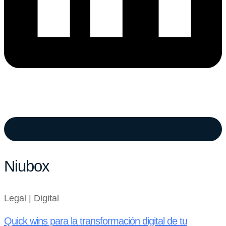
Niubox
Legal | Digital
Quick wins para la transformación digital de tu