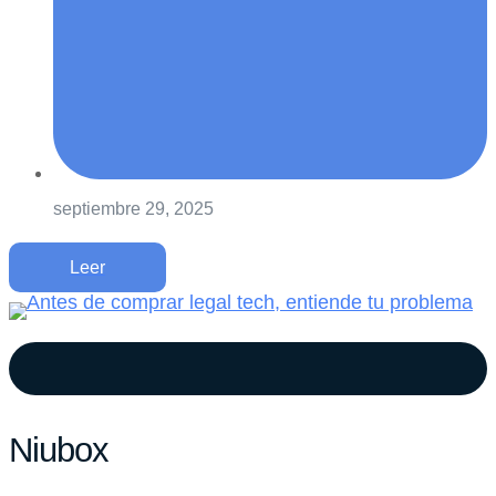
septiembre 29, 2025
Leer
Niubox