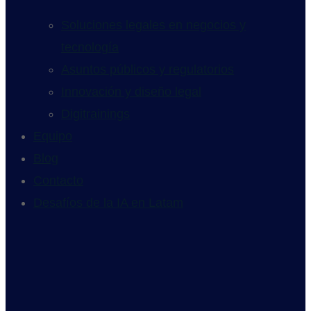
Soluciones legales en negocios y
tecnología
Asuntos públicos y regulatorios
Innovación y diseño legal
Digitrainings
Equipo
Blog
Contacto
Desafíos de la IA en Latam