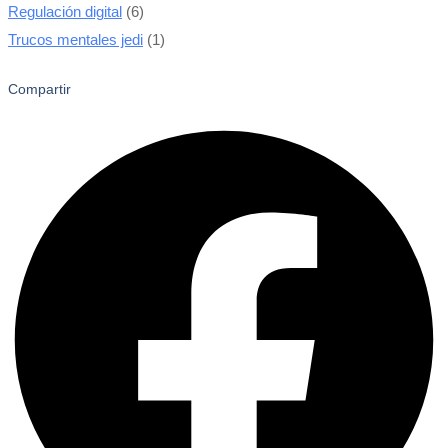
Regulación digital
(6)
Trucos mentales jedi
(1)
Compartir