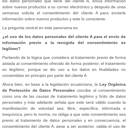
los datos personales que tiene del cliente A, envía información
sobre nuevos productos a su correo electrónico y después de unas
semanas solicita el consentimiento del cliente A para enviarle
información sobre nuevos productos y este lo consciente.
La pregunta central en este panorama es:
¿el uso de los datos personales del cliente A para el envío de
información previo a la recogida del consentimiento es
legítimo?
Partiendo de la lógica que considera al tratamiento previo de forma
aislada al consentimiento ofrecido de forma posterior, el tratamiento
es ilegítimo, porque se dio uso a los datos en finalidades no
consentidas en principio por parte del cliente A.
Ahora bien, en base a la legislación ecuatoriana, la
Ley Orgánica
de Protección de Datos Personales
concibe al consentimiento
como una de las causas de tratamiento legítimo y lícito de datos
personales y más adelante señala que este será válido cuando la
manifestación de voluntad sea: libre, específica, informada e
inequívoca; pero la norma, no obliga a que este consentimiento sea
previo al tratamiento de datos personales y en consecuencia, el
consentimiento del cliente A, pese a ser posterior, valida el uso de