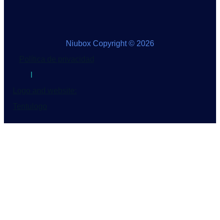
Niubox Copyright © 2026
Política de privacidad
I
Logo and website:
Tentulogo