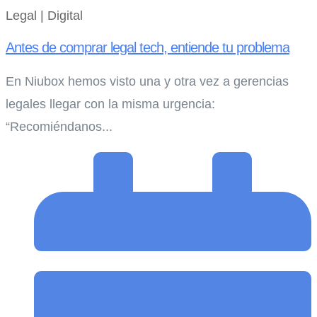
Legal | Digital
Antes de comprar legal tech, entiende tu problema
En Niubox hemos visto una y otra vez a gerencias
legales llegar con la misma urgencia:
“Recomiéndanos...